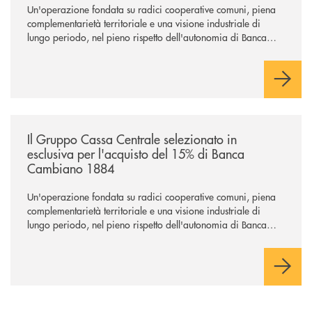
Un'operazione fondata su radici cooperative comuni, piena
complementarietà territoriale e una visione industriale di
lungo periodo, nel pieno rispetto dell'autonomia di Banca
Cambiano. Nei prossimi giorni verrà avviato il periodo di
negoziazione esclusiva per la finalizzazione dell’operazione.
/news/il-gruppo-cassa-centrale-selezionato-in-esclusiva-per-lacquisto
Il Gruppo Cassa Centrale selezionato in
esclusiva per l'acquisto del 15% di Banca
Cambiano 1884
Un'operazione fondata su radici cooperative comuni, piena
complementarietà territoriale e una visione industriale di
lungo periodo, nel pieno rispetto dell'autonomia di Banca
Cambiano. Nei prossimi giorni verrà avviato il periodo di
negoziazione esclusiva per la finalizzazione dell’operazione.