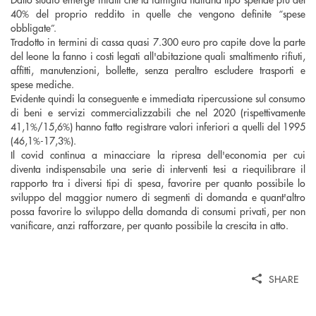
40% del proprio reddito in quelle che vengono definite “spese
obbligate”.
Tradotto in termini di cassa quasi 7.300 euro pro capite dove la parte
del leone la fanno i costi legati all'abitazione quali smaltimento rifiuti,
affitti, manutenzioni, bollette, senza peraltro escludere trasporti e
spese mediche.
Evidente quindi la conseguente e immediata ripercussione sul consumo
di beni e servizi commercializzabili che nel 2020 (rispettivamente
41,1%/15,6%) hanno fatto registrare valori inferiori a quelli del 1995
(46,1%-17,3%).
Il covid continua a minacciare la ripresa dell'economia per cui
diventa indispensabile una serie di interventi tesi a riequilibrare il
rapporto tra i diversi tipi di spesa, favorire per quanto possibile lo
sviluppo del maggior numero di segmenti di domanda e quant'altro
possa favorire lo sviluppo della domanda di consumi privati, per non
vanificare, anzi rafforzare, per quanto possibile la crescita in atto.
SHARE