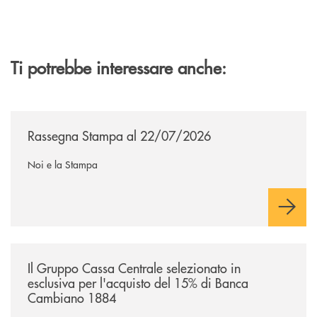
Ti potrebbe interessare anche:
/news/rassegna-stampa/
Rassegna Stampa al 22/07/2026
Noi e la Stampa
/news/il-gruppo-cassa-centrale-selezionato-in-esclusiva-per-lacquisto
Il Gruppo Cassa Centrale selezionato in
esclusiva per l'acquisto del 15% di Banca
Cambiano 1884