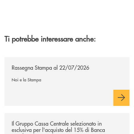
Ti potrebbe interessare anche:
/news/rassegna-stampa/
Rassegna Stampa al 22/07/2026
Noi e la Stampa
/news/il-gruppo-cassa-centrale-selezionato-in-esclusiva-per-lacquisto
Il Gruppo Cassa Centrale selezionato in
esclusiva per l'acquisto del 15% di Banca