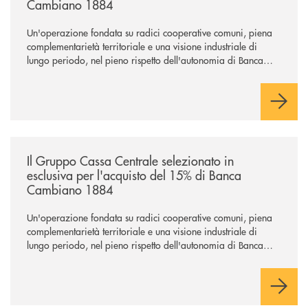
Cambiano 1884
Un'operazione fondata su radici cooperative comuni, piena
complementarietà territoriale e una visione industriale di
lungo periodo, nel pieno rispetto dell'autonomia di Banca
Cambiano. Nei prossimi giorni verrà avviato il periodo di
negoziazione esclusiva per la finalizzazione dell’operazione.
/news/il-gruppo-cassa-centrale-selezionato-in-esclusiva-per-lacquisto
Il Gruppo Cassa Centrale selezionato in
esclusiva per l'acquisto del 15% di Banca
Cambiano 1884
Un'operazione fondata su radici cooperative comuni, piena
complementarietà territoriale e una visione industriale di
lungo periodo, nel pieno rispetto dell'autonomia di Banca
Cambiano. Nei prossimi giorni verrà avviato il periodo di
negoziazione esclusiva per la finalizzazione dell’operazione.