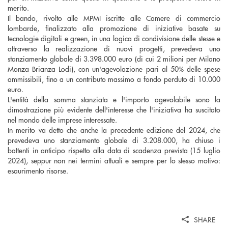
merito.
Il bando, rivolto alle MPMI iscritte alle Camere di commercio
lombarde, finalizzato alla promozione di iniziative basate su
tecnologie digitali e green, in una logica di condivisione delle stesse e
attraverso la realizzazione di nuovi progetti, prevedeva uno
stanziamento globale di 3.398.000 euro (di cui 2 milioni per Milano
Monza Brianza Lodi), con un'agevolazione pari al 50% delle spese
ammissibili, fino a un contributo massimo a fondo perduto di 10.000
euro.
L'entità della somma stanziata e l'importo agevolabile sono la
dimostrazione più evidente dell'interesse che l'iniziativa ha suscitato
nel mondo delle imprese interessate.
In merito va detto che anche la precedente edizione del 2024, che
prevedeva uno stanziamento globale di 3.208.000, ha chiuso i
battenti in anticipo rispetto alla data di scadenza prevista (15 luglio
2024), seppur non nei termini attuali e sempre per lo stesso motivo:
esaurimento risorse.
SHARE