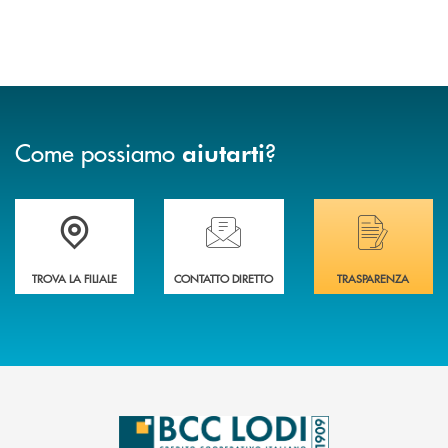
Come possiamo
?
aiutarti
Trova la filiale più vicina a Te
Hai bisogno di assistenza immediata? Contatta
Hai bisogno di alcuni
TROVA LA FILIALE
CONTATTO DIRETTO
TRASPARENZA