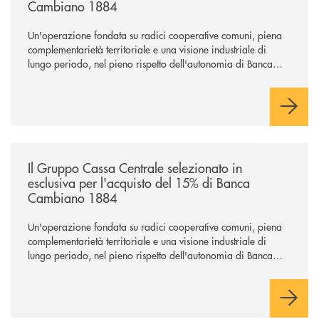
Cambiano 1884
Un'operazione fondata su radici cooperative comuni, piena
complementarietà territoriale e una visione industriale di
lungo periodo, nel pieno rispetto dell'autonomia di Banca
Cambiano. Nei prossimi giorni verrà avviato il periodo di
negoziazione esclusiva per la finalizzazione dell’operazione.
/news/il-gruppo-cassa-centrale-selezionato-in-esclusiva-per-lacquisto
Il Gruppo Cassa Centrale selezionato in
esclusiva per l'acquisto del 15% di Banca
Cambiano 1884
Un'operazione fondata su radici cooperative comuni, piena
complementarietà territoriale e una visione industriale di
lungo periodo, nel pieno rispetto dell'autonomia di Banca
Cambiano. Nei prossimi giorni verrà avviato il periodo di
negoziazione esclusiva per la finalizzazione dell’operazione.