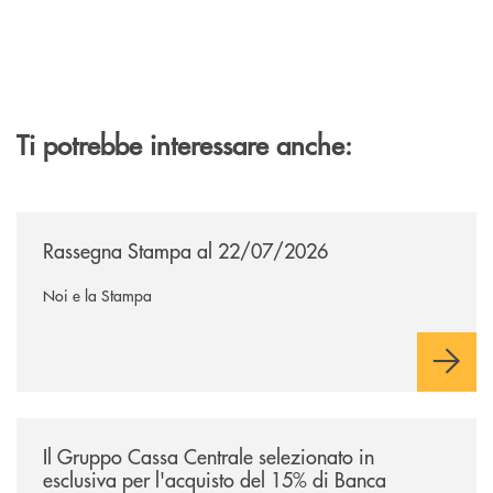
Ti potrebbe interessare anche:
/news/rassegna-stampa/
Rassegna Stampa al 22/07/2026
Noi e la Stampa
/news/il-gruppo-cassa-centrale-selezionato-in-esclusiva-per-lacquisto
Il Gruppo Cassa Centrale selezionato in
esclusiva per l'acquisto del 15% di Banca