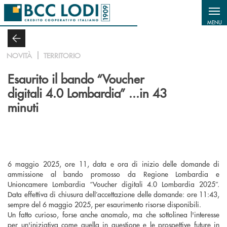
Salta al contenuto principale
MENU
NOVITÀ
TERRITORIO
Esaurito il bando “Voucher
digitali 4.0 Lombardia” ...in 43
minuti
6 maggio 2025, ore 11, data e ora di inizio delle domande di
ammissione al bando promosso da Regione Lombardia e
Unioncamere Lombardia “Voucher digitali 4.0 Lombardia 2025”.
Data effettiva di chiusura dell’accettazione delle domande: ore 11:43,
sempre del 6 maggio 2025, per esaurimento risorse disponibili.
Un fatto curioso, forse anche anomalo, ma che sottolinea l'interesse
per un'iniziativa come quella in questione e le prospettive future in