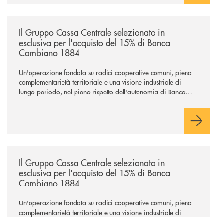
/news/il-gruppo-cassa-centrale-selezionato-in-esclusiva-per-lacquisto
Il Gruppo Cassa Centrale selezionato in
esclusiva per l'acquisto del 15% di Banca
Cambiano 1884
Un'operazione fondata su radici cooperative comuni, piena
complementarietà territoriale e una visione industriale di
lungo periodo, nel pieno rispetto dell'autonomia di Banca
Cambiano. Nei prossimi giorni verrà avviato il periodo di
negoziazione esclusiva per la finalizzazione dell’operazione.
/news/il-gruppo-cassa-centrale-selezionato-in-esclusiva-per-lacquisto
Il Gruppo Cassa Centrale selezionato in
esclusiva per l'acquisto del 15% di Banca
Cambiano 1884
Un'operazione fondata su radici cooperative comuni, piena
complementarietà territoriale e una visione industriale di