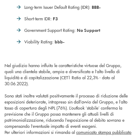
Long-term Issuer Default Rating (IDR):
BBB-
Short-term IDR:
F3
Government Support Rating:
No Support
Viability Rating:
bbb-
Nel giudizio hanno influito le caratteristiche virtuose del Gruppo,
quali una clientela stabile, ampia e diversificata e l’alto livello di
liquidità e di capitalizzazione (CET1 Ratio al 22,3% - dato al
30.06.2022).
Sono stati inoltre valutati positivamente il processo di riduzione delle
esposizioni deteriorate, intrapreso sin dall’avvio del Gruppo, e l’alto
tasso di copertura degli NPL (76%). L’outlook ‘stabile’ conferma la
previsione che il Gruppo possa mantenere gli attuali livelli di
patrimonializzazione, riducendo l’esposizione al debito sovrano e
compensando l’eventuale impatto di eventi esogeni.
Per ulteriori informazioni si rimanda al
comunicato stampa pubblicato