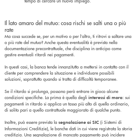
tempo di cercare un nuovo impiego.
Il lato amaro del mutuo: cosa rischi se salti una o più
rate
Ma cosa succede se, per un motivo o per l’altro, ti ritrovi a saltare una
o più rate del mutuo? Anche questa eventualità è prevista nella
documentazione precontrattuale, che disciplina in anticipo come
gestire eventuali ritardi nei pagamenti.
In questi casi, la banca tende innanzitutto a mettersi in contatto con il
cliente per comprendere la situazione e individuare possibili
soluzioni, soprattutto quando si tratta di difficoltà temporanee.
Se il ritardo si prolunga, possono però entrare in gioco alcune
condizioni specifiche. La prima è quella degli
: sui
interessi di mora
pagamenti in ritardo si applica un tasso più alto di quello ordinario,
di solito pari a quello contrattuale maggiorato di qualche punto.
Inoltre, può essere prevista la
(i Sistemi di
segnalazione ai SIC
Informazioni Creditizie), le banche dati in cui viene registrata la storia
creditizia. Una segnalazione di mancato pagamento può incidere