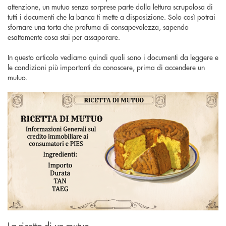
attenzione, un mutuo senza sorprese parte dalla lettura scrupolosa di
tutti i documenti che la banca ti mette a disposizione. Solo così potrai
sfornare una torta che profuma di consapevolezza, sapendo
esattamente cosa stai per assaporare.
In questo articolo vediamo quindi quali sono i documenti da leggere e
le condizioni più importanti da conoscere, prima di accendere un
mutuo.
La ricetta di un mutuo