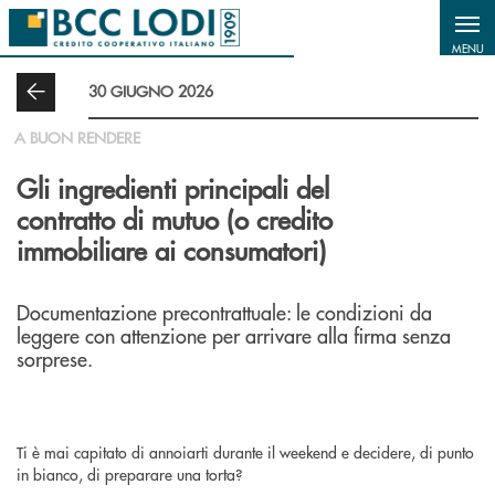
Salta al contenuto principale
MENU
30 GIUGNO 2026
A BUON RENDERE
Gli ingredienti principali del
contratto di mutuo (o credito
immobiliare ai consumatori)
Documentazione precontrattuale: le condizioni da
leggere con attenzione per arrivare alla firma senza
sorprese.
Ti è mai capitato di annoiarti durante il weekend e decidere, di punto
in bianco, di preparare una torta?