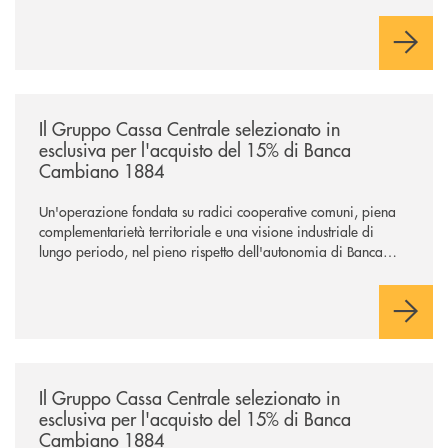
/news/il-gruppo-cassa-centrale-selezionato-in-esclusiva-per-lacquisto
Il Gruppo Cassa Centrale selezionato in
esclusiva per l'acquisto del 15% di Banca
Cambiano 1884
Un'operazione fondata su radici cooperative comuni, piena
complementarietà territoriale e una visione industriale di
lungo periodo, nel pieno rispetto dell'autonomia di Banca
Cambiano. Nei prossimi giorni verrà avviato il periodo di
negoziazione esclusiva per la finalizzazione dell’operazione.
/news/il-gruppo-cassa-centrale-selezionato-in-esclusiva-per-lacquisto
Il Gruppo Cassa Centrale selezionato in
esclusiva per l'acquisto del 15% di Banca
Cambiano 1884