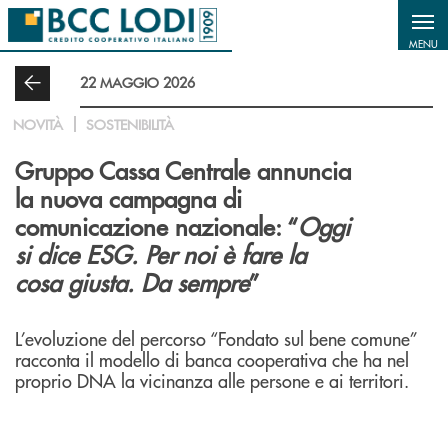
Salta al contenuto principale
MENU
22 MAGGIO 2026
NOVITÀ
SOSTENIBILITÀ
Gruppo Cassa Centrale annuncia
la nuova campagna di
comunicazione nazionale: “
Oggi
si dice ESG. Per noi è fare la
cosa giusta. Da sempre
”
L’evoluzione del percorso “Fondato sul bene comune”
racconta il modello di banca cooperativa che ha nel
proprio DNA la vicinanza alle persone e ai territori.