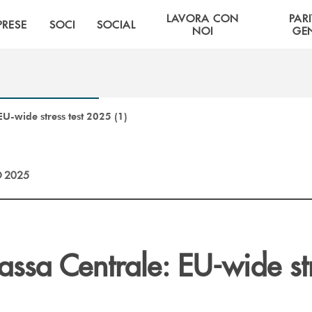
LAVORA CON
PARI
PRESE
SOCI
SOCIAL
NOI
GE
U-wide stress test 2025 (1)
 2025
ssa Centrale: EU-wide st