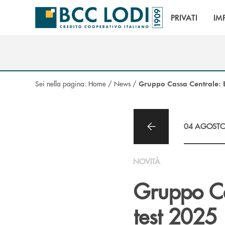
Salta al contenuto principale
PRIVATI
IM
Sei nella pagina:
Home
/
News
/
Gruppo Cassa Centrale: E
04 AGOSTO
NOVITÀ
Gruppo Ca
test 2025