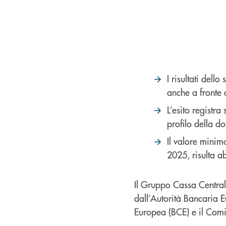
I risultati del
anche a fronte
L’esito registra
profilo della d
Il valore minim
2025, risulta a
Il Gruppo Cassa Centrale
dall’Autorità Bancaria E
Europea (BCE) e il Comi