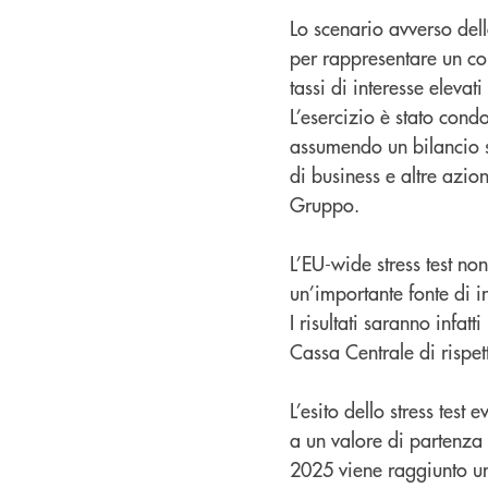
Lo scenario avverso dell
per rappresentare un co
tassi di interesse eleva
L’esercizio è stato con
assumendo un bilancio st
di business e altre azio
Gruppo.
L’EU-wide stress test n
un’importante fonte di 
I risultati saranno infat
Cassa Centrale di rispett
L’esito dello stress test
a un valore di partenza 
2025 viene raggiunto u