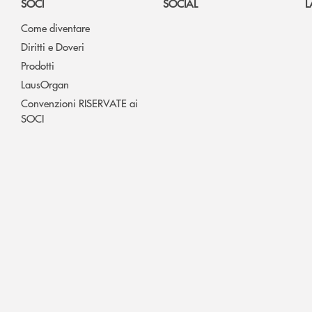
SOCI
SOCIAL
L
Come diventare
Diritti e Doveri
Prodotti
LausOrgan
Convenzioni RISERVATE ai
SOCI