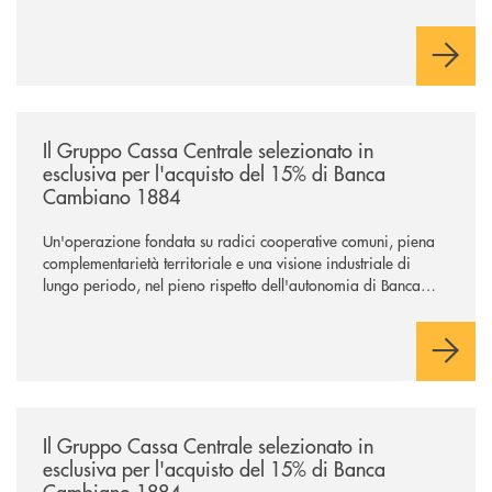
/news/il-gruppo-cassa-centrale-selezionato-in-esclusiva-per-lacquisto
Il Gruppo Cassa Centrale selezionato in
esclusiva per l'acquisto del 15% di Banca
Cambiano 1884
Un'operazione fondata su radici cooperative comuni, piena
complementarietà territoriale e una visione industriale di
lungo periodo, nel pieno rispetto dell'autonomia di Banca
Cambiano. Nei prossimi giorni verrà avviato il periodo di
negoziazione esclusiva per la finalizzazione dell’operazione.
/news/il-gruppo-cassa-centrale-selezionato-in-esclusiva-per-lacquisto
Il Gruppo Cassa Centrale selezionato in
esclusiva per l'acquisto del 15% di Banca
Cambiano 1884