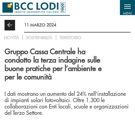
Salta al contenuto principale
MENU
11 MARZO 2024
NOVITÀ
SOSTENIBILITÀ
TERRITORIO
Gruppo Cassa Centrale ha
condotto la terza indagine sulle
buone pratiche per l’ambiente e
per le comunità
I dati mostrano un aumento del 24% nell'installazione
di impianti solari fotovoltaici. Oltre 1.300 le
collaborazioni con Enti locali, scuole e organizzazioni
del Terzo Settore.