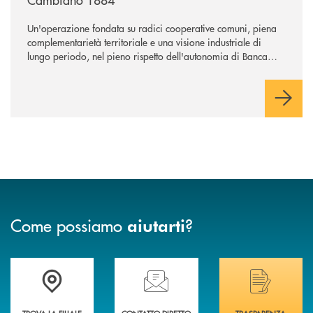
Un'operazione fondata su radici cooperative comuni, piena
complementarietà territoriale e una visione industriale di
lungo periodo, nel pieno rispetto dell'autonomia di Banca
Cambiano. Nei prossimi giorni verrà avviato il periodo di
negoziazione esclusiva per la finalizzazione dell’operazione.
Come possiamo
?
aiutarti
Trova la filiale più vicina a Te
Hai bisogno di assistenza immediata? Contatta
Hai bisogno di alcuni