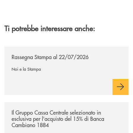
Ti potrebbe interessare anche:
/news/rassegna-stampa/
Rassegna Stampa al 22/07/2026
Noi e la Stampa
/news/il-gruppo-cassa-centrale-selezionato-in-esclusiva-per-lacquisto
Il Gruppo Cassa Centrale selezionato in
esclusiva per l'acquisto del 15% di Banca
Cambiano 1884