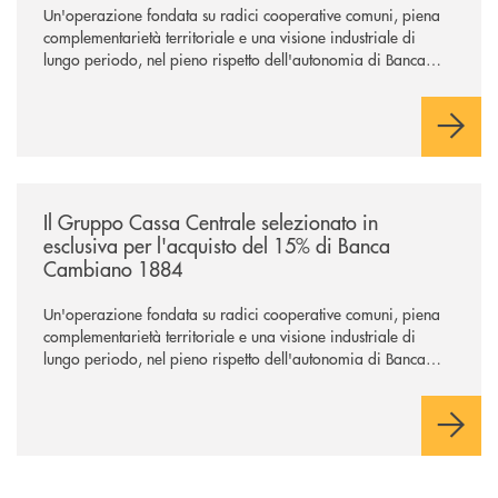
Un'operazione fondata su radici cooperative comuni, piena
complementarietà territoriale e una visione industriale di
lungo periodo, nel pieno rispetto dell'autonomia di Banca
Cambiano. Nei prossimi giorni verrà avviato il periodo di
negoziazione esclusiva per la finalizzazione dell’operazione.
/news/il-gruppo-cassa-centrale-selezionato-in-esclusiva-per-lacquisto
Il Gruppo Cassa Centrale selezionato in
esclusiva per l'acquisto del 15% di Banca
Cambiano 1884
Un'operazione fondata su radici cooperative comuni, piena
complementarietà territoriale e una visione industriale di
lungo periodo, nel pieno rispetto dell'autonomia di Banca
Cambiano. Nei prossimi giorni verrà avviato il periodo di
negoziazione esclusiva per la finalizzazione dell’operazione.