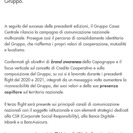
Gruppo.
A seguito del successo delle precedenti edizioni, il Gruppo Cassa
Centrale rilancia la campagna di comunicazione nazionale
multicanale. Prosegue così il percorso di consolidamento identitario
del Gruppo, che riafferma i propri valori di cooperazione, mutualità
e localismo.
Confermati gli obiettivi di
brand awareness
della Capogruppo e il
focus verticale sul concetto di Credito Cooperativo e sulla
composizione del Gruppo, su cui si è lavorato durante i precedenti
flight del 2020 e 2021, integrati da un messaggio volto aumentare la
riconoscibilità del Gruppo, dei suoi valori e della sua
presenza
sul territorio nazionale.
capillare
Il terzo flight sarà presente sui principali canali di comunicazione
nazionali con il soggetto istituzionale e con elementi strategici dedicati
alla CSR (Corporate Social Responsibility), alla Banca Digitale -
Inbank e a BancAssicura.