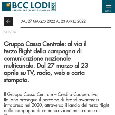
Salta al contenuto principale
MENU
DAL 27 MARZO 2022 AL 23 APRILE 2022
NOVITÀ
Gruppo Cassa Centrale: al via il
terzo flight della campagna di
comunicazione nazionale
multicanale. Dal 27 marzo al 23
aprile su TV, radio, web e carta
stampata.
Il Gruppo Cassa Centrale – Credito Cooperativo
Italiano prosegue il percorso di brand awareness
intrapreso nel 2020, attraverso il lancio del terzo flight
della campagna di comunicazione multicanale di