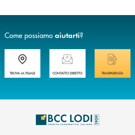
Come possiamo
?
aiutarti
Trova la filiale più vicina a Te
Hai bisogno di assistenza immediata? Contatta
Hai bisogno di alcuni
TROVA LA FILIALE
CONTATTO DIRETTO
TRASPARENZA