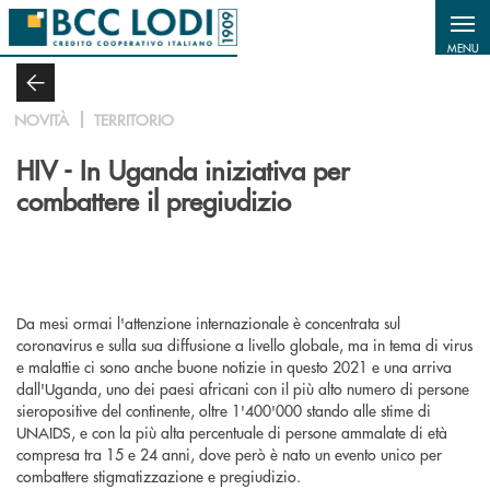
Salta al contenuto principale
MENU
NOVITÀ
TERRITORIO
HIV - In Uganda iniziativa per
combattere il pregiudizio
Da mesi ormai l'attenzione internazionale è concentrata sul
coronavirus e sulla sua diffusione a livello globale, ma in tema di virus
e malattie ci sono anche buone notizie in questo 2021 e una arriva
dall'Uganda, uno dei paesi africani con il più alto numero di persone
sieropositive del continente, oltre 1'400'000 stando alle stime di
UNAIDS, e con la più alta percentuale di persone ammalate di età
compresa tra 15 e 24 anni, dove però è nato un evento unico per
combattere stigmatizzazione e pregiudizio.