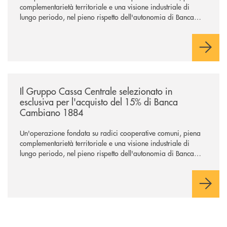
complementarietà territoriale e una visione industriale di
lungo periodo, nel pieno rispetto dell'autonomia di Banca
Cambiano. Nei prossimi giorni verrà avviato il periodo di
negoziazione esclusiva per la finalizzazione dell’operazione.
/news/il-gruppo-cassa-centrale-selezionato-in-esclusiva-per-lacquisto
Il Gruppo Cassa Centrale selezionato in
esclusiva per l'acquisto del 15% di Banca
Cambiano 1884
Un'operazione fondata su radici cooperative comuni, piena
complementarietà territoriale e una visione industriale di
lungo periodo, nel pieno rispetto dell'autonomia di Banca
Cambiano. Nei prossimi giorni verrà avviato il periodo di
negoziazione esclusiva per la finalizzazione dell’operazione.