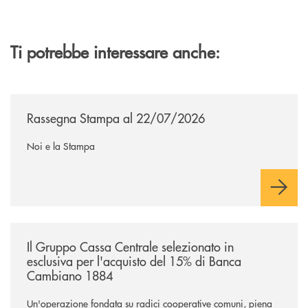
Ti potrebbe interessare anche:
/news/rassegna-stampa/
Rassegna Stampa al 22/07/2026
Noi e la Stampa
/news/il-gruppo-cassa-centrale-selezionato-in-esclusiva-per-lacquisto
Il Gruppo Cassa Centrale selezionato in
esclusiva per l'acquisto del 15% di Banca
Cambiano 1884
Un'operazione fondata su radici cooperative comuni, piena