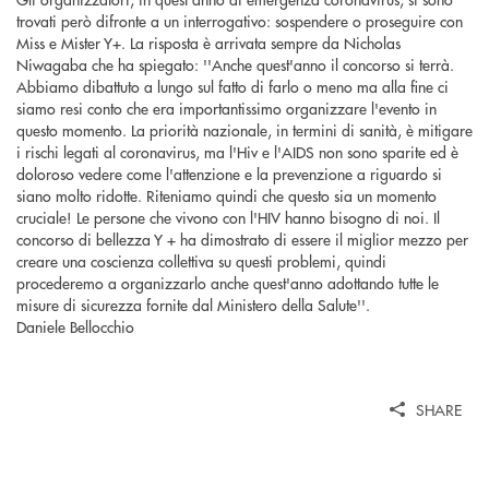
trovati però difronte a un interrogativo: sospendere o proseguire con
Miss e Mister Y+. La risposta è arrivata sempre da Nicholas
Niwagaba che ha spiegato: ''Anche quest'anno il concorso si terrà.
Abbiamo dibattuto a lungo sul fatto di farlo o meno ma alla fine ci
siamo resi conto che era importantissimo organizzare l'evento in
questo momento. La priorità nazionale, in termini di sanità, è mitigare
i rischi legati al coronavirus, ma l'Hiv e l'AIDS non sono sparite ed è
doloroso vedere come l'attenzione e la prevenzione a riguardo si
siano molto ridotte. Riteniamo quindi che questo sia un momento
cruciale! Le persone che vivono con l'HIV hanno bisogno di noi. Il
concorso di bellezza Y + ha dimostrato di essere il miglior mezzo per
creare una coscienza collettiva su questi problemi, quindi
procederemo a organizzarlo anche quest'anno adottando tutte le
misure di sicurezza fornite dal Ministero della Salute''.
Daniele Bellocchio
SHARE