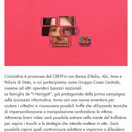
L'iniziativa è promossa dal CERTFin con Banca d'Italia, Abi, Ivass e
Polizia di Stato, a cui partecipiamo come Gruppo Cassa Centrale,
insieme ad altri operatori bancari nazionali.
La famiglia de "I Navigati", già protagonista della prima campagna
sulla sicurezza informatica, torna con una nuova avventura per
aiutare i cittadini a riconoscere possibili truffe che utilizzando tecniche
di impersonificazione e manipolazione confondono le vittime.
Attraverso brevi video sarà possibile entrare nella mente del truffatore
per capire i trucchi e le strategie che intende mettere in atto. Sarà
possibile capire quali contromisure adottare e imparare a difendersi.