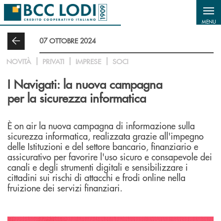
Salta al contenuto principale
MENU
07 OTTOBRE 2024
NOVITÀ
PRIVATI
IMPRESE
SOCI
I Navigati: la nuova campagna
per la sicurezza informatica
È on air la nuova campagna di informazione sulla
sicurezza informatica, realizzata grazie all'impegno
delle Istituzioni e del settore bancario, finanziario e
assicurativo per favorire l'uso sicuro e consapevole dei
canali e degli strumenti digitali e sensibilizzare i
cittadini sui rischi di attacchi e frodi online nella
fruizione dei servizi finanziari.