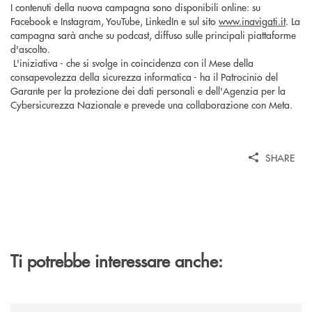
I contenuti della nuova campagna sono disponibili online: su
Facebook e Instagram, YouTube, LinkedIn e sul sito
www.inavigati.it
. La
campagna sarà anche su podcast, diffuso sulle principali piattaforme
d'ascolto.
L'iniziativa - che si svolge in coincidenza con il Mese della
consapevolezza della sicurezza informatica - ha il Patrocinio del
Garante per la protezione dei dati personali e dell'Agenzia per la
Cybersicurezza Nazionale e prevede una collaborazione con Meta.
SHARE
Ti potrebbe interessare anche:
/news/rassegna-stampa/