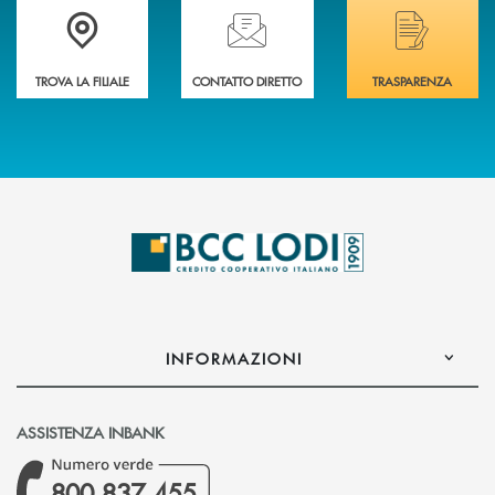
Trova la filiale più vicina a Te
Hai bisogno di assistenza immediata? Contatta
Hai bisogno di alcuni
TROVA LA FILIALE
CONTATTO DIRETTO
TRASPARENZA
INFORMAZIONI
ASSISTENZA INBANK
800 837 455