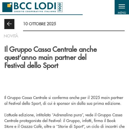
Salta al contenuto principale
MENU
10 OTTOBRE 2025
NOVITÀ
Il Gruppo Cassa Centrale anche
quest'anno main partner del
Festival dello Sport
Il Gruppo Cassa Centrale si conferma anche per il 2025 main partner
al Festival dello Sport, di cui è sponsor sin dalla sua prima edizione.
L’attuale edizione, intitolata “Adrenalina pura”, vede il Gruppo Cassa
Centrale protagonista del Festival: il Gruppo, infatti, firma il Book
Store e il Gazza Cafè, oltre a “Storie di Sport”, un ciclo di incontri che