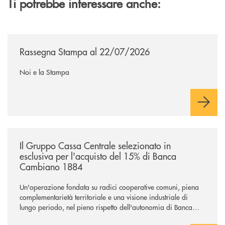
Ti potrebbe interessare anche:
/news/rassegna-stampa/
Rassegna Stampa al 22/07/2026
Noi e la Stampa
/news/il-gruppo-cassa-centrale-selezionato-in-esclusiva-per-lacquisto
Il Gruppo Cassa Centrale selezionato in
esclusiva per l'acquisto del 15% di Banca
Cambiano 1884
Un'operazione fondata su radici cooperative comuni, piena
complementarietà territoriale e una visione industriale di
lungo periodo, nel pieno rispetto dell'autonomia di Banca
Cambiano. Nei prossimi giorni verrà avviato il periodo di