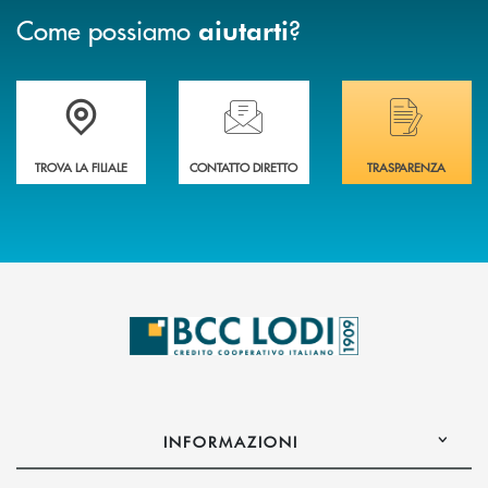
Come possiamo
?
aiutarti
Trova la filiale più vicina a Te
Hai bisogno di assistenza immediata? Contatta
Hai bisogno di alcuni
TROVA LA FILIALE
CONTATTO DIRETTO
TRASPARENZA
INFORMAZIONI