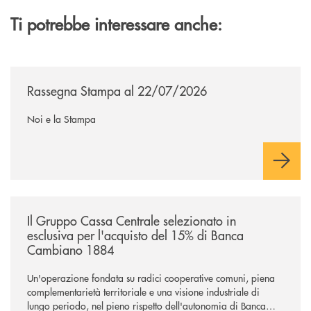
Ti potrebbe interessare anche:
/news/rassegna-stampa/
Rassegna Stampa al 22/07/2026
Noi e la Stampa
/news/il-gruppo-cassa-centrale-selezionato-in-esclusiva-per-lacquisto
Il Gruppo Cassa Centrale selezionato in
esclusiva per l'acquisto del 15% di Banca
Cambiano 1884
Un'operazione fondata su radici cooperative comuni, piena
complementarietà territoriale e una visione industriale di
lungo periodo, nel pieno rispetto dell'autonomia di Banca