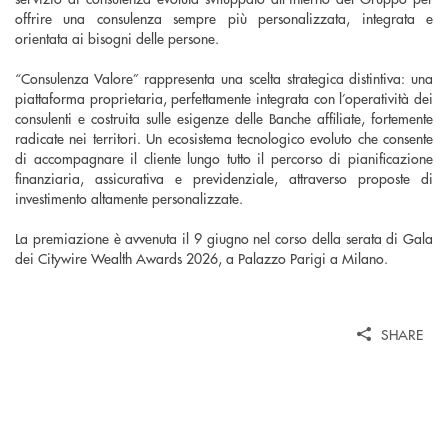
offrire una consulenza sempre più personalizzata, integrata e
orientata ai bisogni delle persone.
“Consulenza Valore” rappresenta una scelta strategica distintiva: una
piattaforma proprietaria, perfettamente integrata con l’operatività dei
consulenti e costruita sulle esigenze delle Banche affiliate, fortemente
radicate nei territori. Un ecosistema tecnologico evoluto che consente
di accompagnare il cliente lungo tutto il percorso di pianificazione
finanziaria, assicurativa e previdenziale, attraverso proposte di
investimento altamente personalizzate.
La premiazione è avvenuta il 9 giugno nel corso della serata di Gala
dei Citywire Wealth Awards 2026, a Palazzo Parigi a Milano.
SHARE