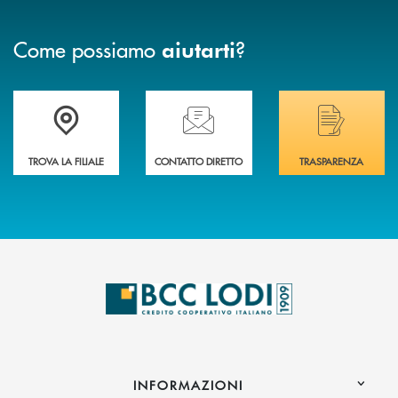
Come possiamo
?
aiutarti
Trova la filiale più vicina a Te
Hai bisogno di assistenza immediata? Contatta
Hai bisogno di alcuni
TROVA LA FILIALE
CONTATTO DIRETTO
TRASPARENZA
INFORMAZIONI