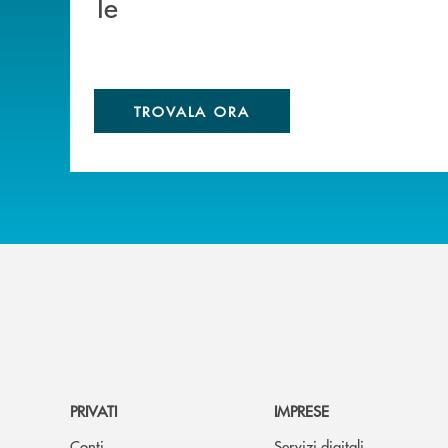
Te
TROVALA ORA
PRIVATI
IMPRESE
Conti
Servizi digitali