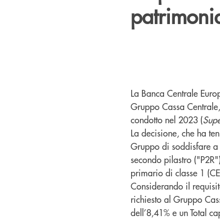
patrimonial
La Banca Centrale Europe
Gruppo Cassa Centrale, 
condotto nel 2023 (
Supe
La decisione, che ha ten
Gruppo di soddisfare a l
secondo pilastro ("P2R"
primario di classe 1 (CE
Considerando il requisi
richiesto al Gruppo Cas
dell’8,41% e un Total ca