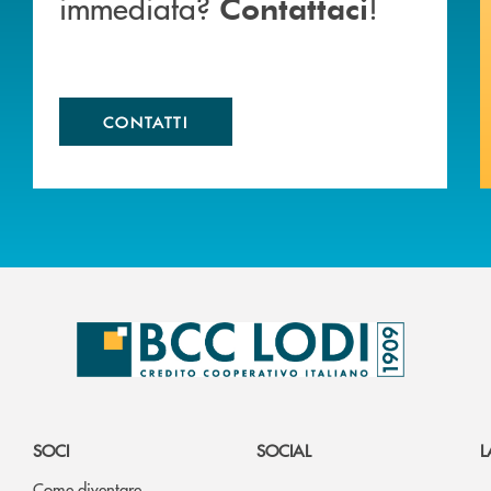
immediata?
!
Contattaci
CONTATTI
SOCI
SOCIAL
L
Come diventare