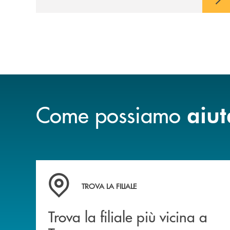
Come possiamo
aiut
Trova la filiale più vicina a Te
TROVA LA FILIALE
Trova la filiale più vicina a