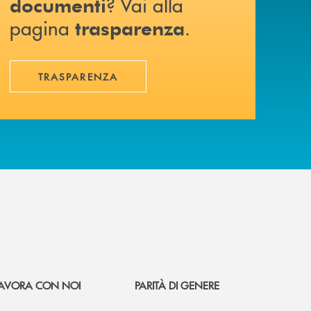
? Vai alla
documenti
pagina
.
trasparenza
TRASPARENZA
AVORA CON NOI
PARITÀ DI GENERE