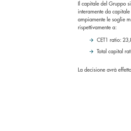
Il capitale del Gruppo s
interamente da capitale
ampiamente le soglie mi
rispettivamente a:
CET1 ratio: 23
Total capital r
La decisione avrà effet