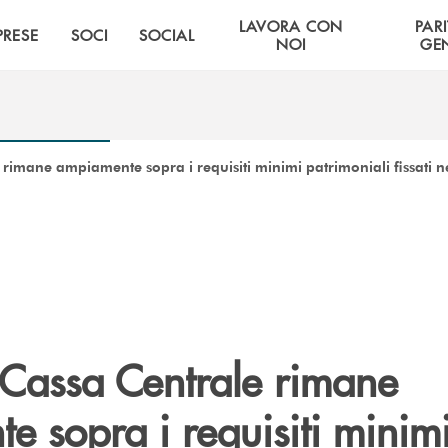
LAVORA CON
PARI
PRESE
SOCI
SOCIAL
NOI
GE
rimane ampiamente sopra i requisiti minimi patrimoniali fissati ne
 Cassa Centrale rimane
 sopra i requisiti minim