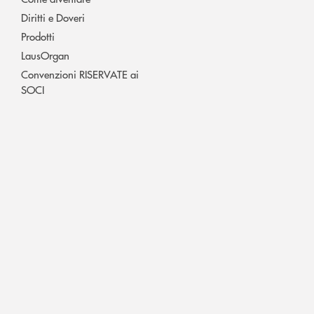
Diritti e Doveri
Prodotti
LausOrgan
Convenzioni RISERVATE ai
SOCI