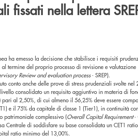
i fissati nella lettera SRE
a ha emesso la decisione che stabilisce i requisiti prudenzi
al termine del proprio processo di revisione e valutazione
rvisory Review and evaluation process
- SREP).
uto conto anche delle prove di stress prudenziali svolte nel 
ivello consolidato un requisito aggiuntivo in materia di fon
) pari al 2,50%, di cui almeno il 56,25% deve essere compo
T1) e il 75% da capitale di classe 1 (Tier1), in continuità co
to patrimoniale complessivo (
Overall Capital Requirement
-
sa Centrale di soddisfare su base consolidata un CET1 rati
pital ratio minimo del 13,00%.