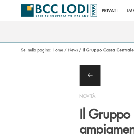
Salta al contenuto principale
PRIVATI
IM
Sei nella pagina:
Home
/
News
/
Il Gruppo Cassa Centrale 
NOVITÀ
Il Gruppo
ampiamente