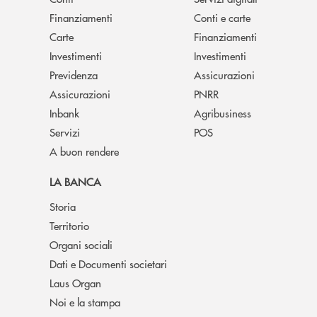
Finanziamenti
Conti e carte
Carte
Finanziamenti
Investimenti
Investimenti
Previdenza
Assicurazioni
Assicurazioni
PNRR
Inbank
Agribusiness
Servizi
POS
A buon rendere
LA BANCA
Storia
Territorio
Organi sociali
Dati e Documenti societari
Laus Organ
Noi e la stampa