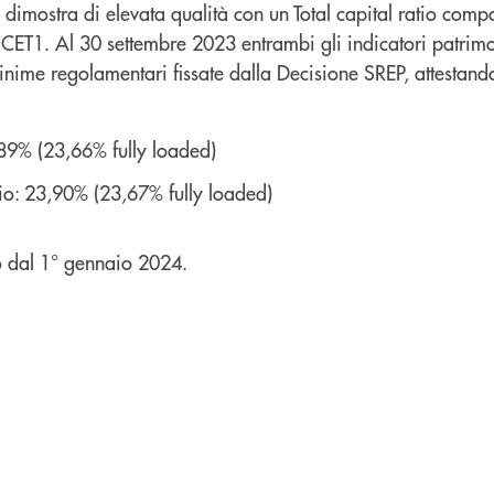
i dimostra di elevata qualità con un Total capital ratio comp
 CET1. Al 30 settembre 2023 entrambi gli indicatori patrim
nime regolamentari fissate dalla Decisione SREP, attestand
,89% (23,66% fully loaded)
atio: 23,90% (23,67% fully loaded)
to dal 1° gennaio 2024.