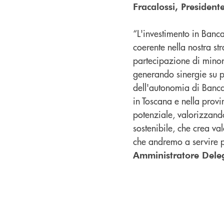
Fracalossi, Presiden
“L'investimento in Banc
coerente nella nostra st
partecipazione di minora
generando sinergie su p
dell'autonomia di Banca
in Toscana e nella provin
potenziale, valorizzand
sostenibile, che crea va
che andremo a servire pi
Amministratore Dele