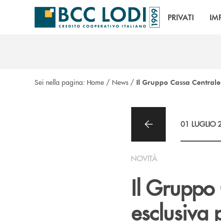
Salta al contenuto principale
PRIVATI
IM
Sei nella pagina:
Home
/
News
/
Il Gruppo Cassa Centrale
01 LUGLIO 
NOVITÀ
Il Gruppo 
esclusiva 