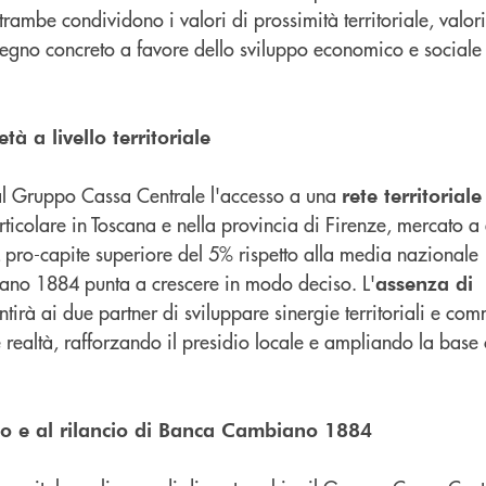
trambe condividono i valori di prossimità territoriale, valo
gno concreto a favore dello sviluppo economico e sociale de
à a livello territoriale
al Gruppo Cassa Centrale l'accesso a una
rete territoria
articolare in Toscana e nella provincia di Firenze, mercato a
 pro-capite superiore del 5% rispetto alla media nazionale
no 1884 punta a crescere in modo deciso. L'
assenza di
tirà ai due partner di sviluppare sinergie territoriali e com
 realtà, rafforzando il presidio locale e ampliando la base c
po e al rilancio di Banca Cambiano 1884