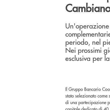
Cambiano
Un'operazione 
complementariet
periodo, nel p
Nei prossimi gi
esclusiva per l
Il Gruppo Bancario Coop
stato selezionato come 
di una partecipazione 
capitale dedicato di 40 