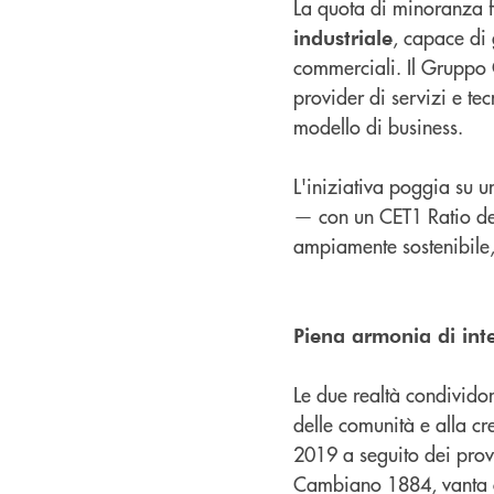
La quota di minoranza fi
, capace di 
industriale
commerciali. Il Gruppo 
provider di servizi e te
modello di business.
L'iniziativa poggia su 
— con un CET1 Ratio del
ampiamente sostenibile,
Piena armonia di inte
Le due realtà condivid
delle comunità e alla cr
2019 a seguito dei prov
Cambiano 1884, vanta olt