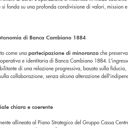
 si fonda su una profonda condivisione di valori, mission e 
autonomia di Banca Cambiano 1884
pito come una
che preserva
partecipazione di minoranza
 operativa e identitaria di Banca Cambiano 1884. L'ingresso
bilitante di una relazione progressiva, basata sulla fiducia,
 sulla collaborazione, senza alcuna alterazione dell'indipe
iale chiara e coerente
mente allineata al Piano Strategico del Gruppo Cassa Cent