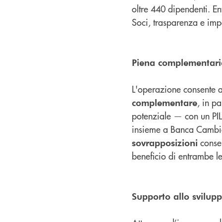
oltre 440 dipendenti. En
Soci, trasparenza e impe
Piena complementariet
L'operazione consente 
, in p
complementare
potenziale — con un PIL
insieme a Banca Cambia
consen
sovrapposizioni
beneficio di entrambe le
Supporto allo svilup