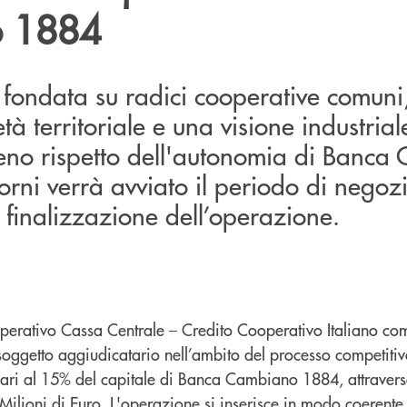
 1884
fondata su radici cooperative comuni
à territoriale e una visione industrial
ieno rispetto dell'autonomia di Banca
orni verrà avviato il periodo di negoz
a finalizzazione dell’operazione.
erativo Cassa Centrale – Credito Cooperativo Italiano com
soggetto aggiudicatario nell’ambito del processo competitiv
pari al 15% del capitale di Banca Cambiano 1884, attraver
Milioni di Euro. L'operazione si inserisce in modo coerente 