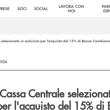
LAVORA CON
PARI
PRESE
SOCI
SOCIAL
NOI
GE
 selezionato in esclusiva per l'acquisto del 15% di Banca Cambian
2026
Cassa Centrale selezionat
per l'acquisto del 15% di