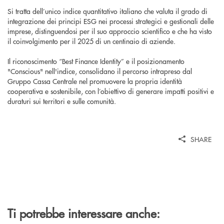
Si tratta dell’unico indice quantitativo italiano che valuta il grado di
integrazione dei principi ESG nei processi strategici e gestionali delle
imprese, distinguendosi per il suo approccio scientifico e che ha visto
il coinvolgimento per il 2025 di un centinaio di aziende.
Il riconoscimento “Best Finance Identity” e il posizionamento
"Conscious" nell'indice, consolidano il percorso intrapreso dal
Gruppo Cassa Centrale nel promuovere la propria identità
cooperativa e sostenibile, con l’obiettivo di generare impatti positivi e
duraturi sui territori e sulle comunità.
SHARE
Ti potrebbe interessare anche: