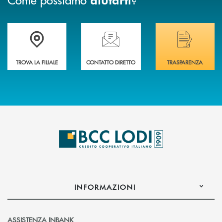
Trova la filiale più vicina a Te
Hai bisogno di assistenza immediata? Contatta
Hai bisogno di alcuni
TROVA LA FILIALE
CONTATTO DIRETTO
TRASPARENZA
INFORMAZIONI
ASSISTENZA INBANK