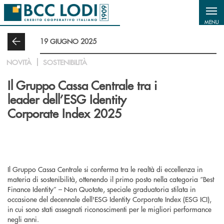
Salta al contenuto principale
MENU
19 GIUGNO 2025
NOVITÀ
SOSTENIBILITÀ
Il Gruppo Cassa Centrale tra i
leader dell’ESG Identity
Corporate Index 2025
Il Gruppo Cassa Centrale si conferma tra le realtà di eccellenza in
materia di sostenibilità, ottenendo il primo posto nella categoria “Best
Finance Identity” – Non Quotate, speciale graduatoria stilata in
occasione del decennale dell'ESG Identity Corporate Index (ESG ICI),
in cui sono stati assegnati riconoscimenti per le migliori performance
negli anni.