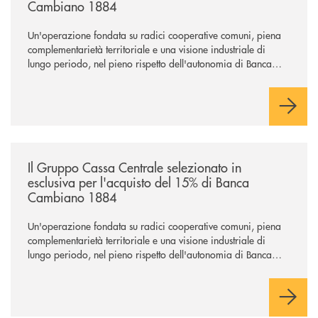
Cambiano 1884
Un'operazione fondata su radici cooperative comuni, piena
complementarietà territoriale e una visione industriale di
lungo periodo, nel pieno rispetto dell'autonomia di Banca
Cambiano. Nei prossimi giorni verrà avviato il periodo di
negoziazione esclusiva per la finalizzazione dell’operazione.
/news/il-gruppo-cassa-centrale-selezionato-in-esclusiva-per-lacquisto
Il Gruppo Cassa Centrale selezionato in
esclusiva per l'acquisto del 15% di Banca
Cambiano 1884
Un'operazione fondata su radici cooperative comuni, piena
complementarietà territoriale e una visione industriale di
lungo periodo, nel pieno rispetto dell'autonomia di Banca
Cambiano. Nei prossimi giorni verrà avviato il periodo di
negoziazione esclusiva per la finalizzazione dell’operazione.