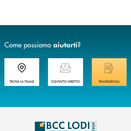
Come possiamo
?
aiutarti
Trova la filiale più vicina a Te
Hai bisogno di assistenza immediata? Contatta
Hai bisogno di alcuni
TROVA LA FILIALE
CONTATTO DIRETTO
TRASPARENZA