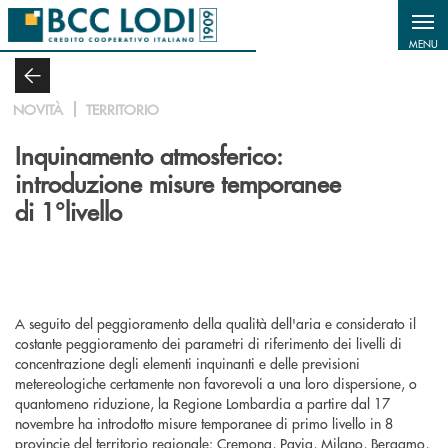
Salta al contenuto principale
MENU
NOVITÀ
TERRITORIO
Inquinamento atmosferico:
introduzione misure temporanee
di 1°livello
A seguito del peggioramento della qualità dell'aria e considerato il
costante peggioramento dei parametri di riferimento dei livelli di
concentrazione degli elementi inquinanti e delle previsioni
metereologiche certamente non favorevoli a una loro dispersione, o
quantomeno riduzione, la Regione Lombardia a partire dal 17
novembre ha introdotto misure temporanee di primo livello in 8
provincie del territorio regionale: Cremona, Pavia, Milano, Bergamo,