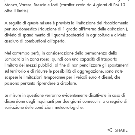
Monza, Varese, Brescia e Lodi (caratterizzata da 4 giorni di PM 10
oltre il limite).
A seguito di queste misure è prevista la limitazione del riscaldamento
per uso domestico (riduzione di 1 grado all'interno delle abitazioni),
divieto di spandimento di liquami zootecnici in agricoltura e divieto
assoluto di combustioni all'aperto.
Nel contempo però, in considerazione della permanenza della
Lombardia in zona rossa, quindi con una capacità di trasporto
limitata dei mezzi pubblici, al fine di non penalizzare gli spostamenti
sul territorio e di ridurre le possibilità di aggregazione, sono state
sospese le limitazioni temporanee per i veicoli euro 4 diesel, che
possono pertanto riprendere a circolare.
Le misure in questione verranno evidentemente disattivate in caso di
dispersione degli inquinanti per due giorni consecutivi o a seguito di
variazione delle condizioni meteorologiche.
SHARE