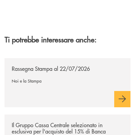
Ti potrebbe interessare anche:
/news/rassegna-stampa/
Rassegna Stampa al 22/07/2026
Noi e la Stampa
/news/il-gruppo-cassa-centrale-selezionato-in-esclusiva-per-lacquisto
Il Gruppo Cassa Centrale selezionato in
esclusiva per l'acquisto del 15% di Banca