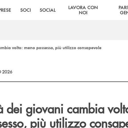
LAVORA CON
PARI
PRESE
SOCI
SOCIAL
NOI
GE
ambia volto: meno possesso, più utilizzo consapevole
 2026
à dei giovani cambia volt
esso, più utilizzo consap