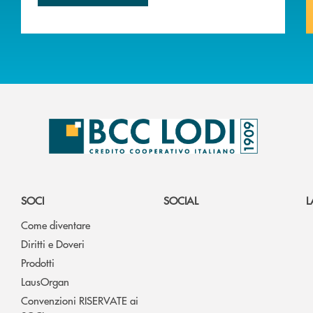
SOCI
SOCIAL
L
Come diventare
Diritti e Doveri
Prodotti
LausOrgan
Convenzioni RISERVATE ai