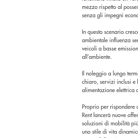
mezzo rispetto al posse
senza gli impegni econom
In questo scenario cresc
ambientale influenza se
veicoli a basse emission
all’ambiente.
Il noleggio a lungo ter
chiaro, servizi inclusi 
alimentazione elettrica 
Proprio per rispondere a
Rent lancerà nuove offer
soluzioni di mobilità pi
uno stile di vita dinami