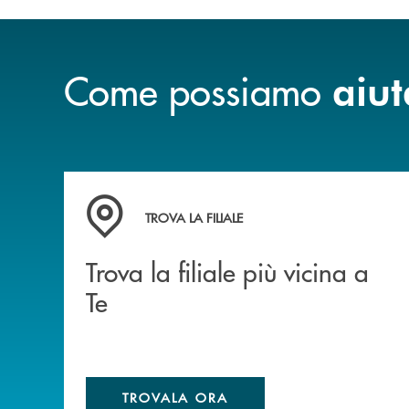
Come possiamo
aiut
Trova la filiale più vicina a Te
TROVA LA FILIALE
Trova la filiale più vicina a
Te
TROVALA ORA