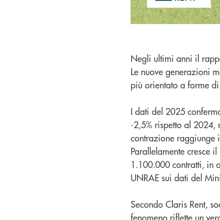
Negli ultimi anni il rap
Le nuove generazioni m
più orientato a forme di 
I dati del 2025 conferm
-2,5% rispetto al 2024, 
contrazione raggiunge i
Parallelamente cresce il
1.100.000 contratti, in 
UNRAE sui dati del Minist
Secondo Claris Rent, so
fenomeno riflette un ver