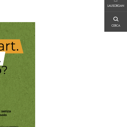
LAUSORGAN
LAUSORGAN
CERCA
CERCA