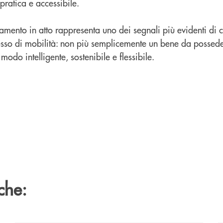
pratica e accessibile.
iamento in atto rappresenta uno dei segnali più evidenti di 
tesso di mobilità: non più semplicemente un bene da possed
 modo intelligente, sostenibile e flessibile.
che: