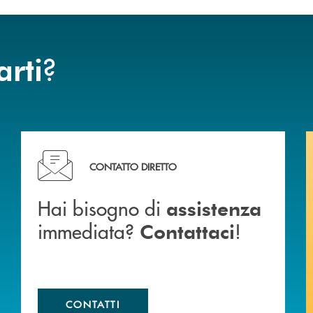
?
arti
Hai bisogno di assistenza immediata? Contattaci !
CONTATTO DIRETTO
Hai bisogno di
assistenza
immediata?
!
Contattaci
CONTATTI