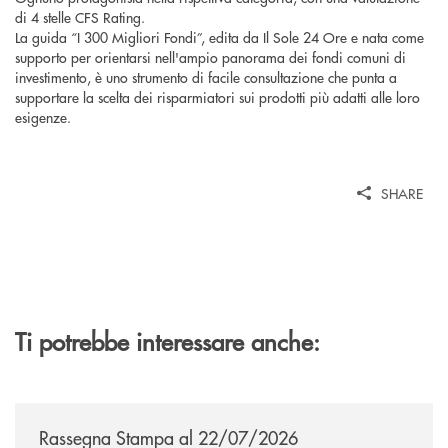
di 4 stelle CFS Rating.
La guida “I 300 Migliori Fondi”, edita da Il Sole 24 Ore e nata come
supporto per orientarsi nell'ampio panorama dei fondi comuni di
investimento, è uno strumento di facile consultazione che punta a
supportare la scelta dei risparmiatori sui prodotti più adatti alle loro
esigenze.
SHARE
Ti potrebbe interessare anche:
/news/rassegna-stampa/
Rassegna Stampa al 22/07/2026