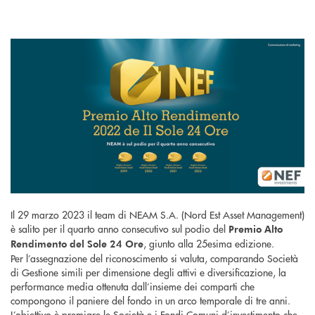
Il 29 marzo 2023 il team di NEAM S.A. (Nord Est Asset Management)
è salito per il quarto anno consecutivo sul podio del
Premio Alto
, giunto alla 25esima edizione.
Rendimento del Sole 24 Ore
Per l’assegnazione del riconoscimento si valuta, comparando Società
di Gestione simili per dimensione degli attivi e diversificazione, la
performance media ottenuta dall’insieme dei comparti che
compongono il paniere del fondo in un arco temporale di tre anni.
L’obiettivo è premiare le Società e i Fondi Comuni d’investimento che