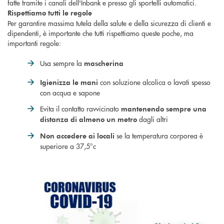
fatte tramite i canali dell'Inbank e presso gli sportelli automatici.
Rispettiamo tutti le regole
Per garantire massima tutela della salute e della sicurezza di clienti e
dipendenti, è importante che tutti rispettiamo queste poche, ma
importanti regole:
Usa sempre la
mascherina
con soluzione alcolica o lavati spesso
Igienizza le mani
con acqua e sapone
Evita il contatto ravvicinato
mantenendo sempre una
dagli altri
distanza di almeno un metro
se la temperatura corporea è
Non accedere ai locali
superiore a 37,5°c