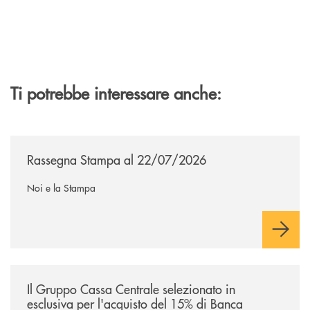
Ti potrebbe interessare anche:
/news/rassegna-stampa/
Rassegna Stampa al 22/07/2026
Noi e la Stampa
/news/il-gruppo-cassa-centrale-selezionato-in-esclusiva-per-lacquisto
Il Gruppo Cassa Centrale selezionato in
esclusiva per l'acquisto del 15% di Banca