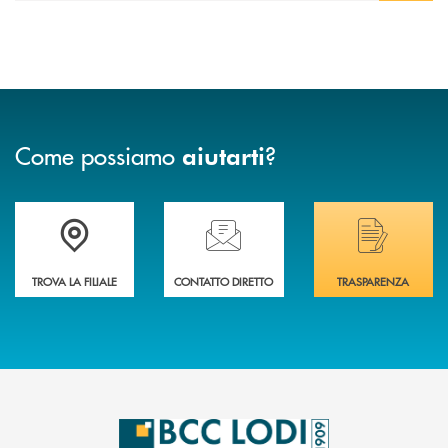
Come possiamo
?
aiutarti
Trova la filiale più vicina a Te
Hai bisogno di assistenza immediata? Contatta
Hai bisogno di alcuni
TROVA LA FILIALE
CONTATTO DIRETTO
TRASPARENZA