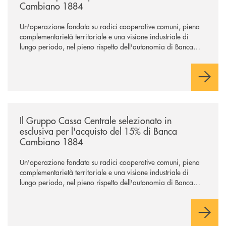
Cambiano 1884
Un'operazione fondata su radici cooperative comuni, piena
complementarietà territoriale e una visione industriale di
lungo periodo, nel pieno rispetto dell'autonomia di Banca
Cambiano. Nei prossimi giorni verrà avviato il periodo di
negoziazione esclusiva per la finalizzazione dell’operazione.
/news/il-gruppo-cassa-centrale-selezionato-in-esclusiva-per-lacquisto
Il Gruppo Cassa Centrale selezionato in
esclusiva per l'acquisto del 15% di Banca
Cambiano 1884
Un'operazione fondata su radici cooperative comuni, piena
complementarietà territoriale e una visione industriale di
lungo periodo, nel pieno rispetto dell'autonomia di Banca
Cambiano. Nei prossimi giorni verrà avviato il periodo di
negoziazione esclusiva per la finalizzazione dell’operazione.