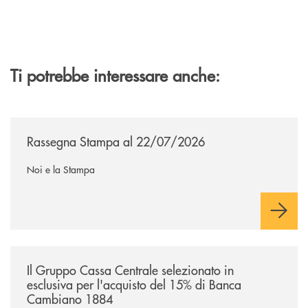
Ti potrebbe interessare anche:
/news/rassegna-stampa/
Rassegna Stampa al 22/07/2026
Noi e la Stampa
/news/il-gruppo-cassa-centrale-selezionato-in-esclusiva-per-lacquisto
Il Gruppo Cassa Centrale selezionato in
esclusiva per l'acquisto del 15% di Banca
Cambiano 1884