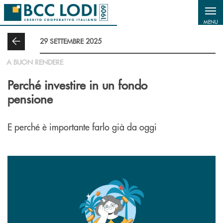
Salta al contenuto principale
MENU
29 SETTEMBRE 2025
A BUON RENDERE
Perché investire in un fondo
pensione
E perché è importante farlo già da oggi