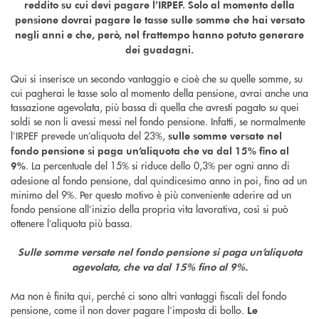
reddito su cui devi pagare l’IRPEF. Solo al momento della
pensione dovrai pagare le tasse sulle somme che hai versato
negli anni e che, però, nel frattempo hanno potuto generare
dei guadagni.
Qui si inserisce un secondo vantaggio e cioè che su quelle somme, su
cui pagherai le tasse solo al momento della pensione, avrai anche una
tassazione agevolata, più bassa di quella che avresti pagato su quei
soldi se non li avessi messi nel fondo pensione. Infatti, se normalmente
l’IRPEF prevede un’aliquota del 23%,
sulle somme versate nel
fondo pensione si paga un’aliquota che va dal 15% fino al
. La percentuale del 15% si riduce dello 0,3% per ogni anno di
9%
adesione al fondo pensione, dal quindicesimo anno in poi, fino ad un
minimo del 9%. Per questo motivo è più conveniente aderire ad un
fondo pensione all’inizio della propria vita lavorativa, così si può
ottenere l’aliquota più bassa.
Sulle somme versate nel fondo pensione si paga un’aliquota
agevolata, che va dal 15% fino al 9%.
Ma non è finita qui, perché ci sono altri vantaggi fiscali del fondo
pensione, come il non dover pagare l’imposta di bollo.
Le