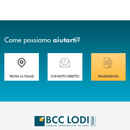
Come possiamo
?
aiutarti
Trova la filiale più vicina a Te
Hai bisogno di assistenza immediata? Contatta
Hai bisogno di alcuni
TROVA LA FILIALE
CONTATTO DIRETTO
TRASPARENZA