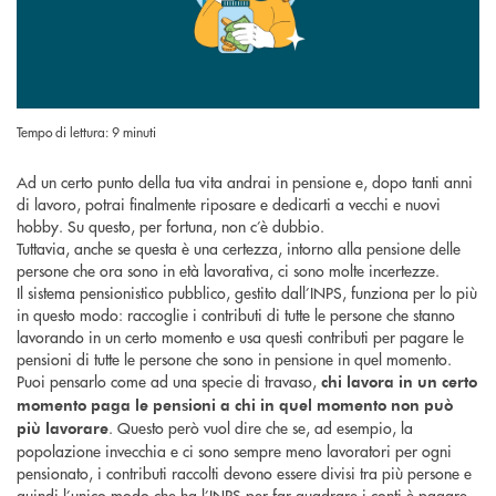
Tempo di lettura: 9 minuti
Ad un certo punto della tua vita andrai in pensione e, dopo tanti anni
di lavoro, potrai finalmente riposare e dedicarti a vecchi e nuovi
hobby. Su questo, per fortuna, non c’è dubbio.
Tuttavia, anche se questa è una certezza, intorno alla pensione delle
persone che ora sono in età lavorativa, ci sono molte incertezze.
Il sistema pensionistico pubblico, gestito dall’INPS, funziona per lo più
in questo modo: raccoglie i contributi di tutte le persone che stanno
lavorando in un certo momento e usa questi contributi per pagare le
pensioni di tutte le persone che sono in pensione in quel momento.
Puoi pensarlo come ad una specie di travaso,
chi lavora in un certo
momento paga le pensioni a chi in quel momento non può
. Questo però vuol dire che se, ad esempio, la
più lavorare
popolazione invecchia e ci sono sempre meno lavoratori per ogni
pensionato, i contributi raccolti devono essere divisi tra più persone e
quindi l’unico modo che ha l’INPS per far quadrare i conti è pagare