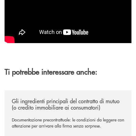
Ti potrebbe interessare anche:
/news/gli-ingredienti-principali-del-contratto-di-mutuo-o-credito-immob
Gli ingredienti principali del contratto di mutuo
(o credito immobiliare ai consumatori)
Documentazione precontrattuale: le condizioni da leggere con
attenzione per arrivare alla firma senza sorprese.