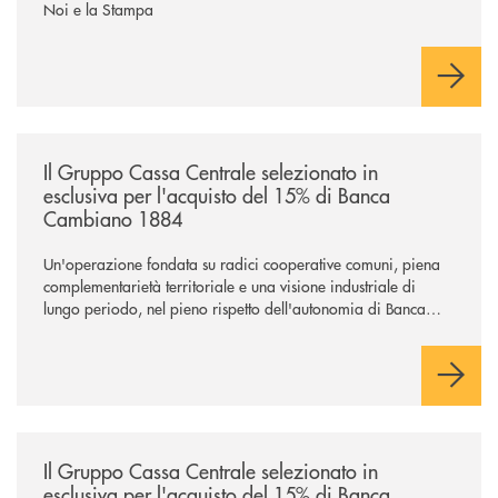
Noi e la Stampa
/news/il-gruppo-cassa-centrale-selezionato-in-esclusiva-per-lacquisto
Il Gruppo Cassa Centrale selezionato in
esclusiva per l'acquisto del 15% di Banca
Cambiano 1884
Un'operazione fondata su radici cooperative comuni, piena
complementarietà territoriale e una visione industriale di
lungo periodo, nel pieno rispetto dell'autonomia di Banca
Cambiano. Nei prossimi giorni verrà avviato il periodo di
negoziazione esclusiva per la finalizzazione dell’operazione.
/news/il-gruppo-cassa-centrale-selezionato-in-esclusiva-per-lacquisto
Il Gruppo Cassa Centrale selezionato in
esclusiva per l'acquisto del 15% di Banca