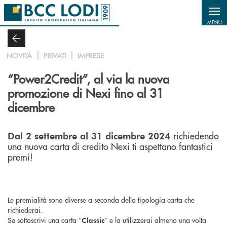
Salta al contenuto principale
MENU
NOVITÀ
PRIVATI
IMPRESE
“Power2Credit”, al via la nuova
promozione di Nexi fino al 31
dicembre
richiedendo
Dal 2 settembre al 31 dicembre 2024
una nuova carta di credito Nexi ti aspettano fantastici
premi!
Le premialità sono diverse a seconda della tipologia carta che
richiederai.
Se sottoscrivi una carta “
” e la utilizzerai almeno una volta
Classic