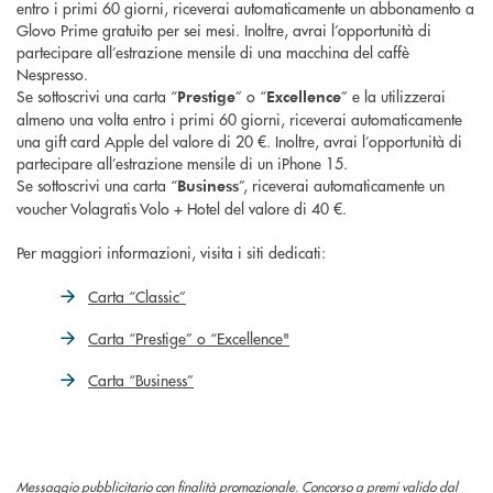
entro i primi 60 giorni, riceverai automaticamente un abbonamento a
Glovo Prime gratuito per sei mesi. Inoltre, avrai l’opportunità di
partecipare all’estrazione mensile di una macchina del caffè
Nespresso.
Se sottoscrivi una carta “
” o “
” e la utilizzerai
Prestige
Excellence
almeno una volta entro i primi 60 giorni, riceverai automaticamente
una gift card Apple del valore di 20 €. Inoltre, avrai l’opportunità di
partecipare all’estrazione mensile di un iPhone 15.
Se sottoscrivi una carta “
”, riceverai automaticamente un
Business
voucher Volagratis Volo + Hotel del valore di 40 €.
Per maggiori informazioni, visita i siti dedicati:
Carta “Classic”
Carta “Prestige” o “Excellence"
Carta “Business”
Messaggio pubblicitario con finalità promozionale. Concorso a premi valido dal