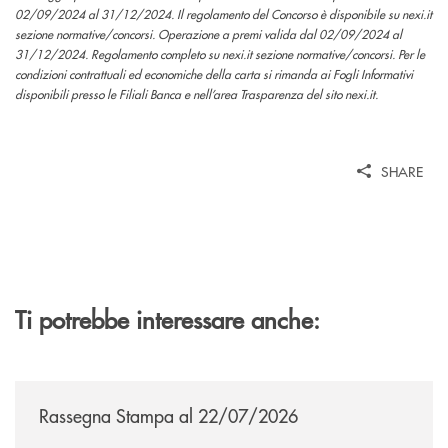
02/09/2024 al 31/12/2024. Il regolamento del Concorso è disponibile su nexi.it
sezione normative/concorsi. Operazione a premi valida dal 02/09/2024 al
31/12/2024. Regolamento completo su nexi.it sezione normative/concorsi. Per le
condizioni contrattuali ed economiche della carta si rimanda ai Fogli Informativi
disponibili presso le Filiali Banca e nell’area Trasparenza del sito nexi.it.
SHARE
Ti potrebbe interessare anche:
/news/rassegna-stampa/
Rassegna Stampa al 22/07/2026