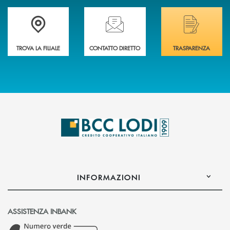
Trova la filiale più vicina a Te
Hai bisogno di assistenza immediata? Contatta
Hai bisogno di alcuni
TROVA LA FILIALE
CONTATTO DIRETTO
TRASPARENZA
INFORMAZIONI
ASSISTENZA INBANK