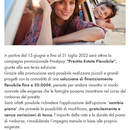
A partire dal 15 giugno e fino al 31 luglio 2022 sarà attiva la
campagna promozionale Prestipay
“Prestito Estate Flessibile”,
giunta alla sua terza edizione.
Grazie alla promozione sarà possibile realizzare piccoli e grandi
progetti con la comodità di una
soluzione di finanziamento
, pensata per andare incontro in modo
flessibile fino a 50.000€
concreto alle esigenze che le famiglie possono incontrare nel corso del
rimborso del prestito.
Sarà infatti possibile richiedere l’applicazione dell’opzione “
cambio
” che prevede la possibilità di modificare,
piano
gratuitamente e
, l’importo della rata e la durata del piano
senza variazioni di tasso
di rimborso, rimodulando l’impegno mensile in base alle proprie
esigenze.