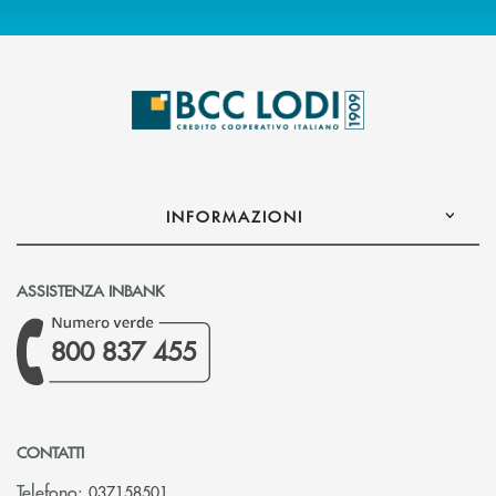
INFORMAZIONI
ASSISTENZA INBANK
800 837 455
CONTATTI
Telefono:
037158501