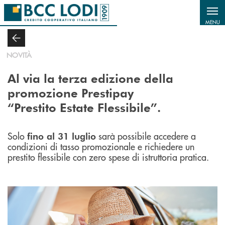
Salta al contenuto principale
MENU
NOVITÀ
Al via la terza edizione della
promozione Prestipay
“Prestito Estate Flessibile”.
Solo
sarà possibile accedere a
fino al 31 luglio
condizioni di tasso promozionale e richiedere un
prestito flessibile con zero spese di istruttoria pratica.