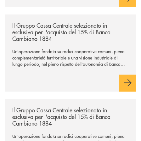
/news/il-gruppo-cassa-centrale-selezionato-in-esclusiva-per-lacquisto
Il Gruppo Cassa Centrale selezionato in
esclusiva per l'acquisto del 15% di Banca
Cambiano 1884
Un'operazione fondata su radici cooperative comuni, piena
complementarietà territoriale e una visione industriale di
lungo periodo, nel pieno rispetto dell'autonomia di Banca
Cambiano. Nei prossimi giorni verrà avviato il periodo di
negoziazione esclusiva per la finalizzazione dell’operazione.
/news/il-gruppo-cassa-centrale-selezionato-in-esclusiva-per-lacquisto
Il Gruppo Cassa Centrale selezionato in
esclusiva per l'acquisto del 15% di Banca
Cambiano 1884
Un'operazione fondata su radici cooperative comuni, piena