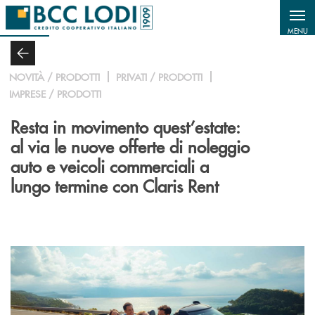
Salta al contenuto principale
MENU
NOVITÀ / PRODOTTI
PRIVATI / PRODOTTI
IMPRESE / PRODOTTI
Resta in movimento quest’estate:
al via le nuove offerte di noleggio
auto e veicoli commerciali a
lungo termine con Claris Rent