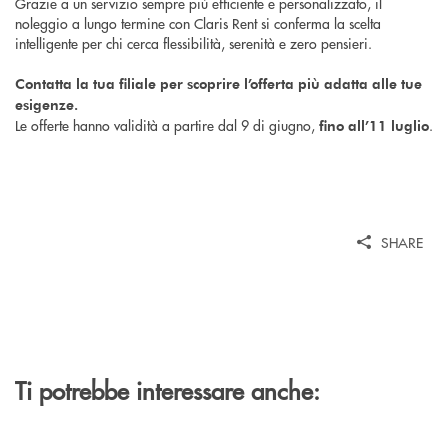
Grazie a un servizio sempre più efficiente e personalizzato, il
noleggio a lungo termine con Claris Rent si conferma la scelta
intelligente per chi cerca flessibilità, serenità e zero pensieri.
Contatta la tua filiale per scoprire l’offerta più adatta alle tue
esigenze.
Le offerte hanno validità a partire dal 9 di giugno,
.
fino all’11 luglio
SHARE
Ti potrebbe interessare anche: