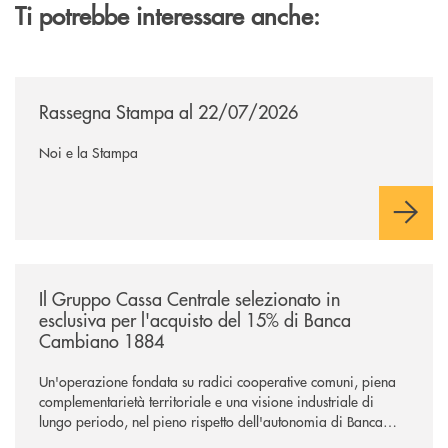
Ti potrebbe interessare anche:
/news/rassegna-stampa/
Rassegna Stampa al 22/07/2026
Noi e la Stampa
/news/il-gruppo-cassa-centrale-selezionato-in-esclusiva-per-lacquisto
Il Gruppo Cassa Centrale selezionato in
esclusiva per l'acquisto del 15% di Banca
Cambiano 1884
Un'operazione fondata su radici cooperative comuni, piena
complementarietà territoriale e una visione industriale di
lungo periodo, nel pieno rispetto dell'autonomia di Banca
Cambiano. Nei prossimi giorni verrà avviato il periodo di