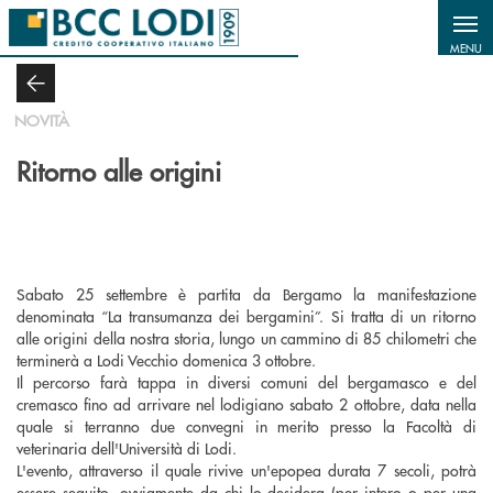
Salta al contenuto principale
MENU
NOVITÀ
Ritorno alle origini
Sabato 25 settembre è partita da Bergamo la manifestazione
denominata “La transumanza dei bergamini”. Si tratta di un ritorno
alle origini della nostra storia, lungo un cammino di 85 chilometri che
terminerà a Lodi Vecchio domenica 3 ottobre.
Il percorso farà tappa in diversi comuni del bergamasco e del
cremasco fino ad arrivare nel lodigiano sabato 2 ottobre, data nella
quale si terranno due convegni in merito presso la Facoltà di
veterinaria dell'Università di Lodi.
L'evento, attraverso il quale rivive un'epopea durata 7 secoli, potrà
essere seguito, ovviamente da chi lo desidera (per intero o per una