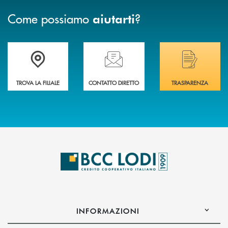
Come possiamo
?
aiutarti
Trova la filiale più vicina a Te
Hai bisogno di assistenza immediata? Contatta
Hai bisogno di alcuni
TROVA LA FILIALE
CONTATTO DIRETTO
TRASPARENZA
INFORMAZIONI