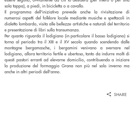
sola tappa), a piedi, in bicicletta o a cavallo.
Il programma dell'iniziativa prevede anche la rivisitazione di
numerosi aspetti del folklore locale mediante musiche e spettacoli in
dialetto lombardo, visita alle bellezze artistiche e naturali del territorio
e presentazione di libri sulla transumanza.
Per quanto riguarda il lodigiano (in particolare il basso lodigiano) si
torna al periodo tra il XIII e il XV secolo quando scendendo dalle
montagne bergamasche, i bergamini venivano a svernare nel
lodigiano, allora territorio fertile e ubertoso, tanto da indurre molti di
questi pastori erranti ad elevarne domicilio, contribuendo a iniziare
la produzione del formaggio Grana non più nel solo inverno ma
anche in altri periodi dell'anno.
SHARE