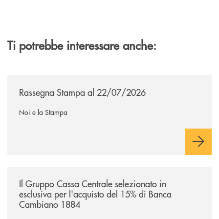
Ti potrebbe interessare anche:
/news/rassegna-stampa/
Rassegna Stampa al 22/07/2026
Noi e la Stampa
/news/il-gruppo-cassa-centrale-selezionato-in-esclusiva-per-lacquisto
Il Gruppo Cassa Centrale selezionato in
esclusiva per l'acquisto del 15% di Banca
Cambiano 1884