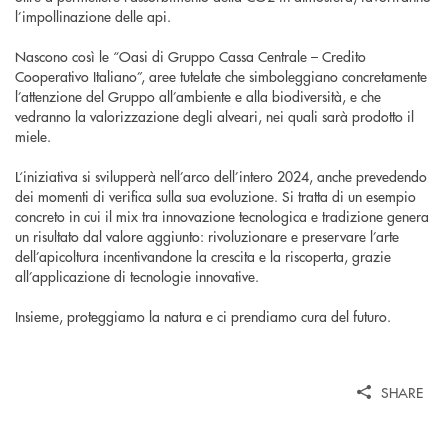
l’impollinazione delle api.
Nascono così le “Oasi di Gruppo Cassa Centrale – Credito
Cooperativo Italiano”, aree tutelate che simboleggiano concretamente
l’attenzione del Gruppo all’ambiente e alla biodiversità, e che
vedranno la valorizzazione degli alveari, nei quali sarà prodotto il
miele.
L‘iniziativa si svilupperà nell’arco dell’intero 2024, anche prevedendo
dei momenti di verifica sulla sua evoluzione. Si tratta di un esempio
concreto in cui il mix tra innovazione tecnologica e tradizione genera
un risultato dal valore aggiunto: rivoluzionare e preservare l’arte
dell’apicoltura incentivandone la crescita e la riscoperta, grazie
all’applicazione di tecnologie innovative.
Insieme, proteggiamo la natura e ci prendiamo cura del futuro.
SHARE