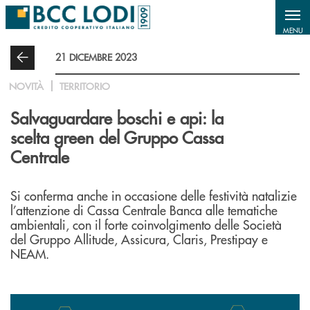
Salta al contenuto principale
MENU
21 DICEMBRE 2023
NOVITÀ
TERRITORIO
Salvaguardare boschi e api: la
scelta green del Gruppo Cassa
Centrale
Si conferma anche in occasione delle festività natalizie
l’attenzione di Cassa Centrale Banca alle tematiche
ambientali, con il forte coinvolgimento delle Società
del Gruppo Allitude, Assicura, Claris, Prestipay e
NEAM.