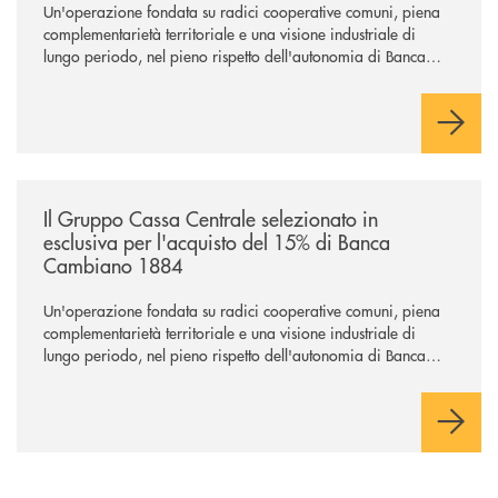
Un'operazione fondata su radici cooperative comuni, piena
complementarietà territoriale e una visione industriale di
lungo periodo, nel pieno rispetto dell'autonomia di Banca
Cambiano. Nei prossimi giorni verrà avviato il periodo di
negoziazione esclusiva per la finalizzazione dell’operazione.
/news/il-gruppo-cassa-centrale-selezionato-in-esclusiva-per-lacquisto
Il Gruppo Cassa Centrale selezionato in
esclusiva per l'acquisto del 15% di Banca
Cambiano 1884
Un'operazione fondata su radici cooperative comuni, piena
complementarietà territoriale e una visione industriale di
lungo periodo, nel pieno rispetto dell'autonomia di Banca
Cambiano. Nei prossimi giorni verrà avviato il periodo di
negoziazione esclusiva per la finalizzazione dell’operazione.