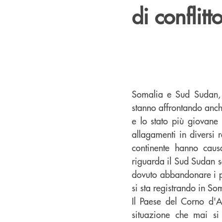
di conflitt
Somalia e Sud Sudan, d
stanno affrontando anche 
e lo stato più giovane 
allagamenti in diversi 
continente hanno caus
riguarda il Sud Sudan so
dovuto abbandonare i pr
si sta registrando in So
Il Paese del Corno d'A
situazione che mai si