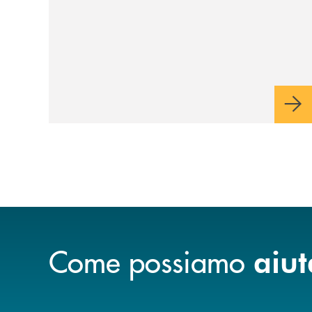
Come possiamo
aiut