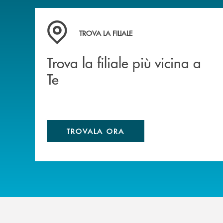
Trova la filiale più vicina a Te
TROVA LA FILIALE
Trova la filiale più vicina a
Te
TROVALA ORA