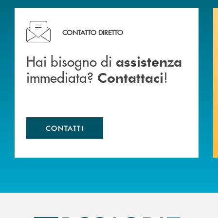
Hai bisogno di assistenza immediata? Contattaci !
CONTATTO DIRETTO
Hai bisogno di
assistenza
immediata?
!
Contattaci
CONTATTI