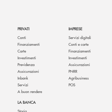
PRIVATI
IMPRESE
Conti
Servizi digitali
Finanziamenti
Conti e carte
Carte
Finanziamenti
Investimenti
Investimenti
Previdenza
Assicurazioni
Assicurazioni
PNRR
Inbank
Agribusiness
Servizi
POS
A buon rendere
LA BANCA
Storia