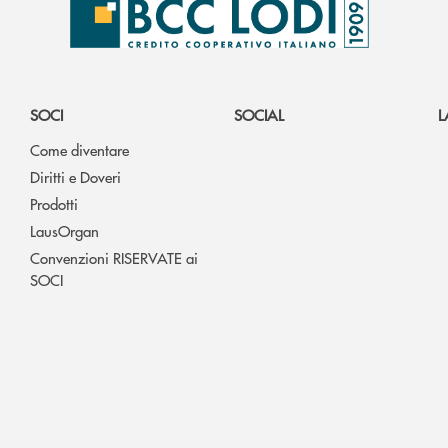
SOCI
SOCIAL
L
Come diventare
Diritti e Doveri
Prodotti
LausOrgan
Convenzioni RISERVATE ai
SOCI