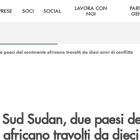
LAVORA CON
PARI
PRESE
SOCI
SOCIAL
NOI
GE
paesi del continente africano travolti da dieci anni di conflitto
 Sud Sudan, due paesi de
 africano travolti da diec