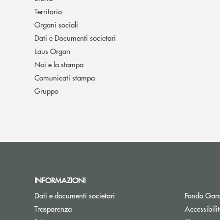
Territorio
Organi sociali
Dati e Documenti societari
Laus Organ
Noi e la stampa
Comunicati stampa
Gruppo
INFORMAZIONI
Dati e documenti societari
Fondo Gara
Trasparenza
Accessibili