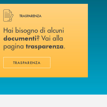
Hai bisogno di alcuni documenti ? Vai alla pagina traspa
TRASPARENZA
Hai bisogno di alcuni
? Vai alla
documenti
pagina
.
trasparenza
TRASPARENZA