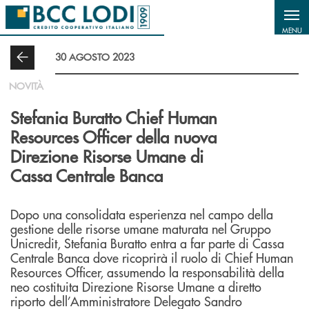
Salta al contenuto principale
MENU
30 AGOSTO 2023
NOVITÀ
Stefania Buratto Chief Human
Resources Officer della nuova
Direzione Risorse Umane di
Cassa Centrale Banca
Dopo una consolidata esperienza nel campo della
gestione delle risorse umane maturata nel Gruppo
Unicredit, Stefania Buratto entra a far parte di Cassa
Centrale Banca dove ricoprirà il ruolo di Chief Human
Resources Officer, assumendo la responsabilità della
neo costituita Direzione Risorse Umane a diretto
riporto dell’Amministratore Delegato Sandro