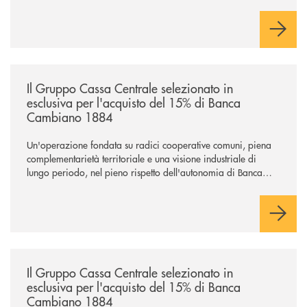
/news/il-gruppo-cassa-centrale-selezionato-in-esclusiva-per-lacquisto
Il Gruppo Cassa Centrale selezionato in
esclusiva per l'acquisto del 15% di Banca
Cambiano 1884
Un'operazione fondata su radici cooperative comuni, piena
complementarietà territoriale e una visione industriale di
lungo periodo, nel pieno rispetto dell'autonomia di Banca
Cambiano. Nei prossimi giorni verrà avviato il periodo di
negoziazione esclusiva per la finalizzazione dell’operazione.
/news/il-gruppo-cassa-centrale-selezionato-in-esclusiva-per-lacquisto
Il Gruppo Cassa Centrale selezionato in
esclusiva per l'acquisto del 15% di Banca
Cambiano 1884