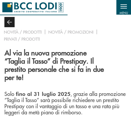
Salta al contenuto principale
MENU
NOVITÀ / PRODOTTI
NOVITÀ / PROMOZIONI
PRIVATI / PRODOTTI
Al via la nuova promozione
“Taglia il Tasso” di Prestipay. Il
prestito personale che si fa in due
per te!
Solo
, grazie alla promozione
fino al 31 luglio 2025
“Taglia il Tasso” sarà possibile richiedere un prestito
Prestipay con il vantaggio di un tasso e una rata più
leggeri da metà piano di rimborso.