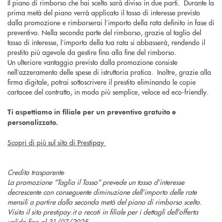
Il piano di rimborso che hai scelto sarà diviso in due parti. Durante la
prima metà del piano verrà applicato il tasso di interesse previsto
dalla promozione e rimborserai l’importo della rata definito in fase di
preventivo. Nella seconda parte del rimborso, grazie al taglio del
tasso di interesse, l’importo della tua rata si abbasserà, rendendo il
prestito più agevole da gestire fino alla fine del rimborso.
Un ulteriore vantaggio previsto dalla promozione consiste
nell’azzeramento delle spese di istruttoria pratica. Inoltre, grazie alla
firma digitale, potrai sottoscrivere il prestito eliminando le copie
cartacee del contratto, in modo più semplice, veloce ed eco-friendly.
Ti aspettiamo in filiale per un preventivo gratuito e
personalizzato.
Scopri di più sul sito di Prestipay
Credito trasparente
La promozione “Taglia il Tasso” prevede un tasso d’interesse
decrescente con conseguente diminuzione dell’importo delle rate
mensili a partire dalla seconda metà del piano di rimborso scelto.
Visita il sito prestipay.it o recati in filiale per i dettagli dell’offerta
valida fino al 31/07/2025.