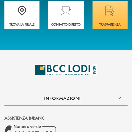
Trova la filiale più vicina a Te
Hai bisogno di assistenza immediata? Contatta
Hai bisogno di alcuni
TROVA LA FILIALE
CONTATTO DIRETTO
TRASPARENZA
INFORMAZIONI
ASSISTENZA INBANK