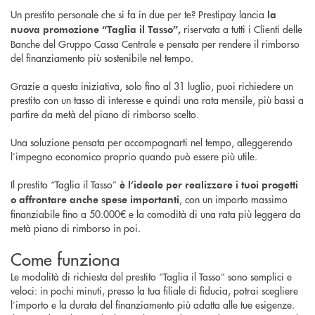
Un prestito personale che si fa in due per te? Prestipay lancia
la
riservata a tutti i Clienti delle
nuova promozione “Taglia il Tasso”,
Banche del Gruppo Cassa Centrale e pensata per rendere il rimborso
del finanziamento più sostenibile nel tempo.
Grazie a questa iniziativa, solo fino al 31 luglio, puoi richiedere un
prestito con un tasso di interesse e quindi una rata mensile, più bassi a
partire da metà del piano di rimborso scelto.
Una soluzione pensata per accompagnarti nel tempo, alleggerendo
l’impegno economico proprio quando può essere più utile.
Il prestito “Taglia il Tasso”
è l’ideale per realizzare i tuoi progetti
, con un importo massimo
o affrontare anche spese importanti
finanziabile fino a 50.000€ e la comodità di una rata più leggera da
metà piano di rimborso in poi.
Come funziona
Le modalità di richiesta del prestito “Taglia il Tasso” sono semplici e
veloci: in pochi minuti, presso la tua filiale di fiducia, potrai scegliere
l’importo e la durata del finanziamento più adatta alle tue esigenze.