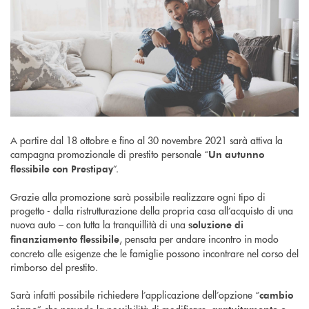
A partire dal 18 ottobre e fino al 30 novembre 2021 sarà attiva la
campagna promozionale di prestito personale “
Un autunno
”.
flessibile con Prestipay
Grazie alla promozione sarà possibile realizzare ogni tipo di
progetto - dalla ristrutturazione della propria casa all’acquisto di una
nuova auto – con tutta la tranquillità di una
soluzione di
, pensata per andare incontro in modo
finanziamento flessibile
concreto alle esigenze che le famiglie possono incontrare nel corso del
rimborso del prestito.
Sarà infatti possibile richiedere l’applicazione dell’opzione “
cambio
” che prevede la possibilità di modificare,