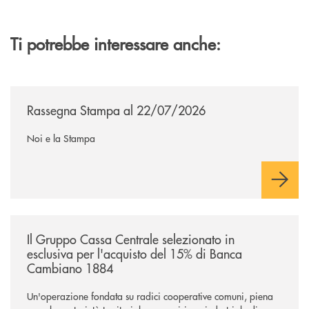
Ti potrebbe interessare anche:
/news/rassegna-stampa/
Rassegna Stampa al 22/07/2026
Noi e la Stampa
/news/il-gruppo-cassa-centrale-selezionato-in-esclusiva-per-lacquisto
Il Gruppo Cassa Centrale selezionato in
esclusiva per l'acquisto del 15% di Banca
Cambiano 1884
Un'operazione fondata su radici cooperative comuni, piena