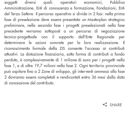
soggetti diversi quali: operatori economici, Pubblica
Amministrazione, Enti di conoscenza e formazione, Fondazioni, Enti
del Terzo Settore. Il percorso operativo si divide in 2 fasi: nella prima
fase di preselezione deve essere presentato un Masterplan strategico
preliminare, nella seconda fase i progetti preselezionati nella fase
precedente verranno sottoposti a un percorso di negoziazione
tecnico-progettuale con il supporto dell'Ente Regionale per
determinare le azioni concrete per la loro realizzazione. Il
riconoscimento formale della ZIS consente l'accesso ai contributi
attuativi. La dotazione finanziaria, sotto forma di contributi a fondo
perduto, è complessivamente di 1 milione di euro per i progetti nella
fase 1, e di oltre 19,7 milioni nella fase 2. Ogni territorio provinciale
può ospitare fino a 2 Zone di sviluppo, gli interventi ammessi alla fase
2 dovranno essere completati e rendicontati entro 36 mesi dalla data
di concessione del contributo.
SHARE