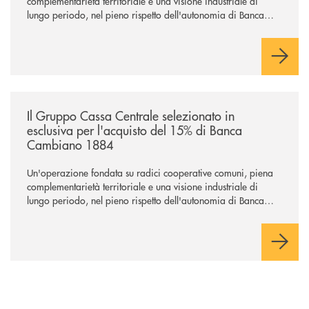
complementarietà territoriale e una visione industriale di
lungo periodo, nel pieno rispetto dell'autonomia di Banca
Cambiano. Nei prossimi giorni verrà avviato il periodo di
negoziazione esclusiva per la finalizzazione dell’operazione.
/news/il-gruppo-cassa-centrale-selezionato-in-esclusiva-per-lacquisto
Il Gruppo Cassa Centrale selezionato in
esclusiva per l'acquisto del 15% di Banca
Cambiano 1884
Un'operazione fondata su radici cooperative comuni, piena
complementarietà territoriale e una visione industriale di
lungo periodo, nel pieno rispetto dell'autonomia di Banca
Cambiano. Nei prossimi giorni verrà avviato il periodo di
negoziazione esclusiva per la finalizzazione dell’operazione.