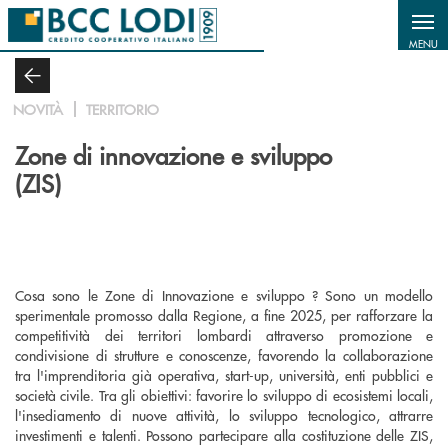
Salta al contenuto principale
MENU
NOVITÀ
TERRITORIO
Zone di innovazione e sviluppo
(ZIS)
Cosa sono le Zone di Innovazione e sviluppo ? Sono un modello
sperimentale promosso dalla Regione, a fine 2025, per rafforzare la
competitività dei territori lombardi attraverso promozione e
condivisione di strutture e conoscenze, favorendo la collaborazione
tra l'imprenditoria già operativa, start-up, università, enti pubblici e
società civile. Tra gli obiettivi: favorire lo sviluppo di ecosistemi locali,
l'insediamento di nuove attività, lo sviluppo tecnologico, attrarre
investimenti e talenti. Possono partecipare alla costituzione delle ZIS,