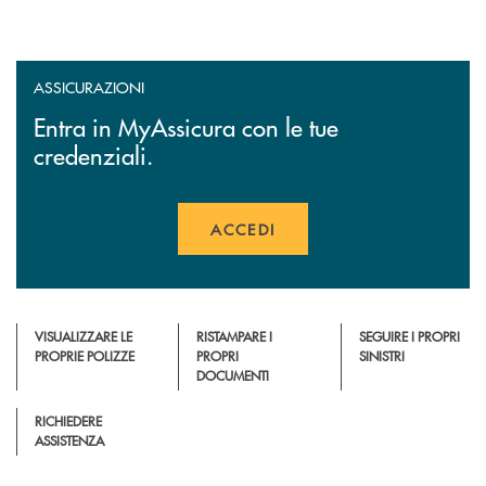
ASSICURAZIONI
Entra in MyAssicura con le tue
credenziali.
ACCEDI
APRE UNA NUOVA FINESTR
VISUALIZZARE LE
RISTAMPARE I
SEGUIRE I PROPRI
PROPRIE POLIZZE
PROPRI
SINISTRI
DOCUMENTI
RICHIEDERE
ASSISTENZA