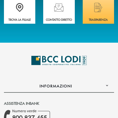
Trova la filiale più vicina a Te
Hai bisogno di assistenza immediata? Contatta
Hai bisogno di alcuni
TROVA LA FILIALE
CONTATTO DIRETTO
TRASPARENZA
INFORMAZIONI
ASSISTENZA INBANK
800 837 455