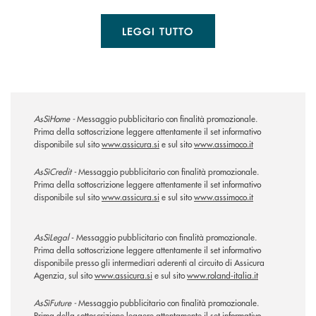
LEGGI TUTTO
AsSìHome -
Messaggio pubblicitario con finalità promozionale.
Prima della sottoscrizione leggere attentamente il set informativo
disponibile sul sito
www.assicura.si
e sul sito
www.assimoco.it
AsSìCredit -
Messaggio pubblicitario con finalità promozionale.
Prima della sottoscrizione leggere attentamente il set informativo
disponibile sul sito
www.assicura.si
e sul sito
www.assimoco.it
AsSìLegal
- Messaggio pubblicitario con finalità promozionale.
Prima della sottoscrizione leggere attentamente il set informativo
disponibile presso gli intermediari aderenti al circuito di Assicura
Agenzia, sul sito
www.assicura.si
e sul sito
www.roland-italia.it
AsSìFuture -
Messaggio pubblicitario con finalità promozionale.
Prima della sottoscrizione leggere attentamente il set informativo