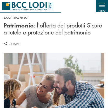
Salta al contenuto principale
MENU
ASSICURAZIONI
: l'offerta dei prodotti Sicuro
Patrimonio
a tutela e protezione del patrimonio
SHARE