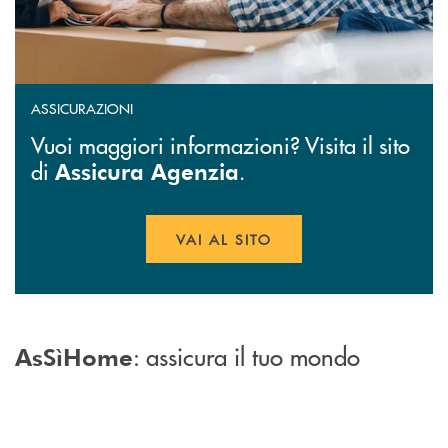
ASSICURAZIONI
Vuoi maggiori informazioni? Visita il sito
di
.
Assicura Agenzia
VAI AL SITO
APRE UNA NUOVA FINESTR
: assicura il tuo mondo
AsSìHome