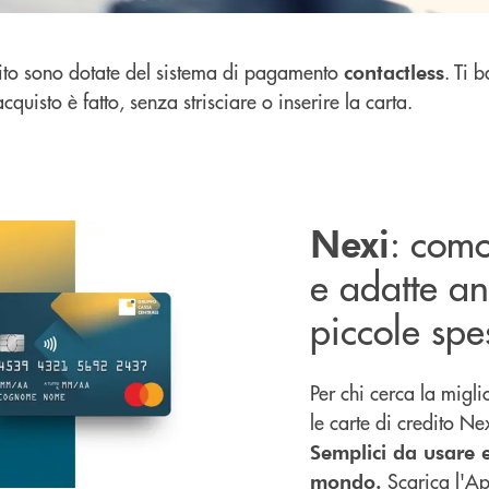
dito sono dotate del sistema di pagamento
. Ti 
contactless
acquisto è fatto, senza strisciare o inserire la carta.
: como
Nexi
e adatte an
piccole spe
Per chi cerca la migli
le carte di credito Ne
Semplici da usare 
Scarica l'App
mondo.