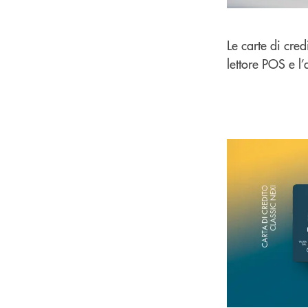
Le carte di cre
lettore POS e l’