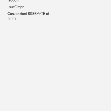
LausOrgan
Convenzioni RISERVATE ai
SOCI