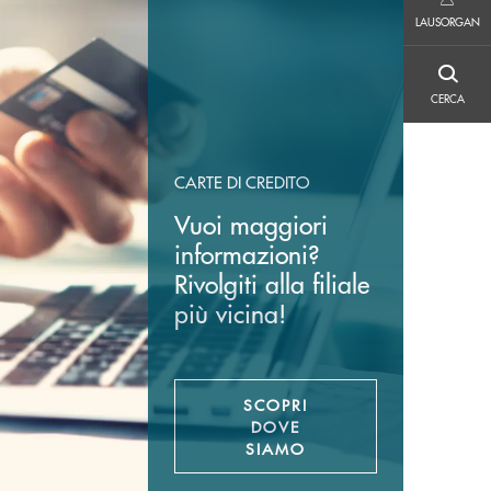
LAUSORGAN
LAUSORGAN
CERCA
CERCA
CARTE DI CREDITO
Vuoi maggiori
informazioni?
Rivolgiti alla filiale
più vicina!
SCOPRI
DOVE
SIAMO