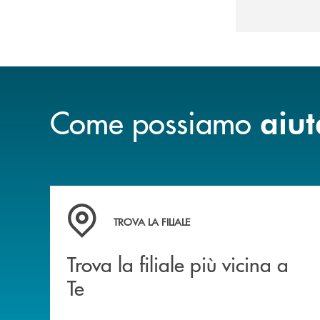
Come possiamo
aiut
Trova la filiale più vicina a Te
TROVA LA FILIALE
Trova la filiale più vicina a
Te