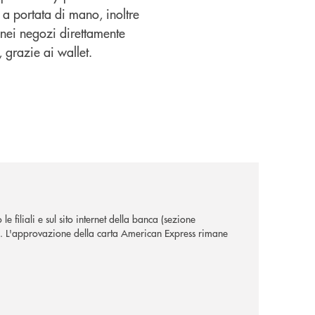
a a portata di mano, inoltre
nei negozi direttamente
 grazie ai wallet.
le filiali e sul sito internet della banca (sezione
. L'approvazione della carta American Express rimane