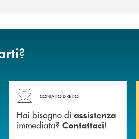
?
arti
Hai bisogno di assistenza immediata? Contattaci !
CONTATTO DIRETTO
Hai bisogno di
assistenza
immediata?
!
Contattaci