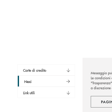
Carte di credito
Messaggio pub
Le condizioni c
Nexi
"Trasparenza")
a discrezione 
Link utili
PAGI