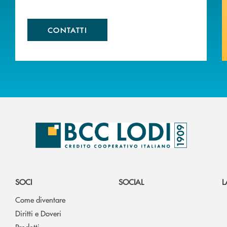
CONTATTI
SOCI
SOCIAL
L
Come diventare
Diritti e Doveri
Prodotti