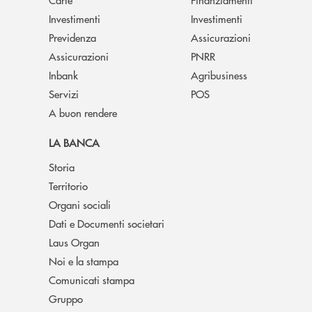
Investimenti
Investimenti
Previdenza
Assicurazioni
Assicurazioni
PNRR
Inbank
Agribusiness
Servizi
POS
A buon rendere
LA BANCA
Storia
Territorio
Organi sociali
Dati e Documenti societari
Laus Organ
Noi e la stampa
Comunicati stampa
Gruppo