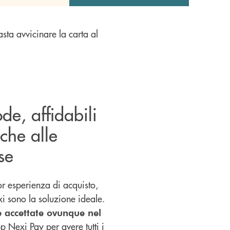
basta avvicinare la carta al
de, affidabili
che alle
se
or esperienza di acquisto,
xi sono la soluzione ideale.
e accettate ovunque nel
 Nexi Pay per avere tutti i