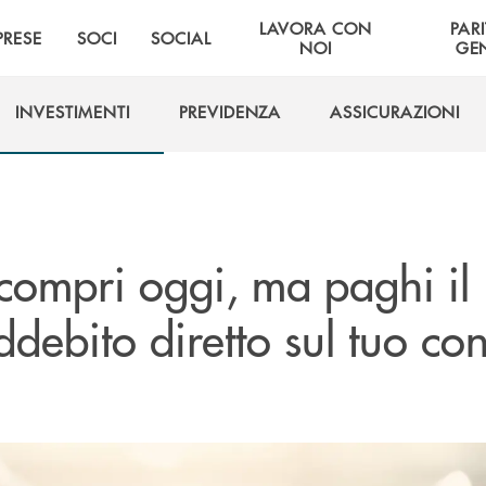
LAVORA CON
PARI
PRESE
SOCI
SOCIAL
NOI
GE
INVESTIMENTI
PREVIDENZA
ASSICURAZIONI
INVESTIMENTI
PREVIDENZA
ASSICURAZIONI
c
ompri oggi, ma paghi il
ebito diretto sul tuo co