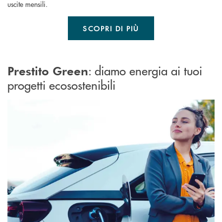
uscite mensili.
SCOPRI DI PIÙ
: d
iamo energia ai tuoi
Prestito Green
progetti ecosostenibili