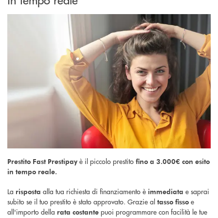
è il piccolo prestito
Prestito Fast Prestipay
fino a 3.000€ con
esito
in tempo reale.
La
alla tua richiesta di finanziamento è
e saprai
risposta
immediata
subito se il tuo prestito è stato approvato. Grazie al
e
tasso fisso
all'importo della
puoi programmare con facilità le tue
rata costante