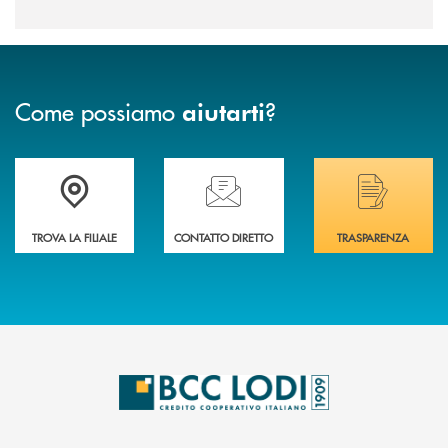
Come possiamo
?
aiutarti
Trova la filiale più vicina a Te
Hai bisogno di assistenza immediata? Contatta
Hai bisogno di alcuni
TROVA LA FILIALE
CONTATTO DIRETTO
TRASPARENZA