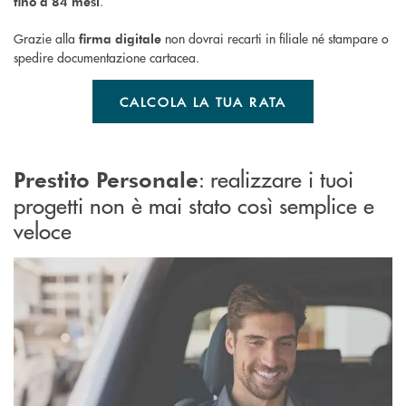
.
fino a 84 mesi
Grazie alla
non dovrai recarti in filiale né stampare o
firma digitale
spedire documentazione cartacea.
CALCOLA LA TUA RATA
: realizzare i tuoi
Prestito Personale
progetti non è mai stato così semplice e
veloce