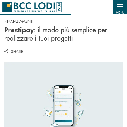
Salta al contenuto principale
MENU
FINANZIAMENTI
: il modo più semplice per
Prestipay
realizzare i tuoi progetti
SHARE