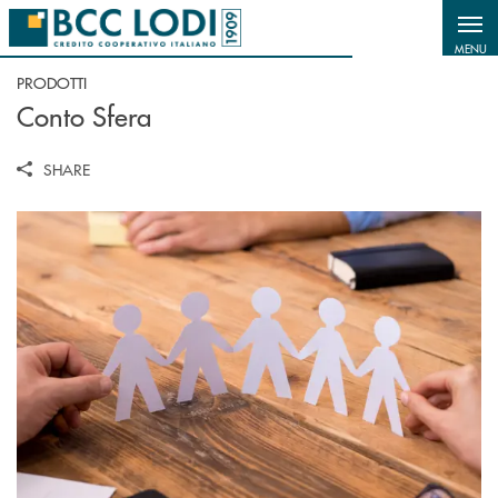
Salta al contenuto principale
MENU
PRODOTTI
Conto Sfera
SHARE