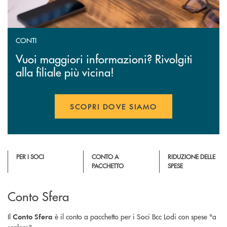
CONTI
Vuoi maggiori informazioni? Rivolgiti
alla filiale più vicina!
SCOPRI DOVE SIAMO
PER I SOCI
CONTO A
RIDUZIONE DELLE
PACCHETTO
SPESE
Conto Sfera
Il
è il conto a pacchetto per i Soci Bcc Lodi con spese "a
Conto Sfera