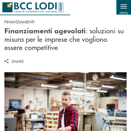
Salta al contenuto principale
MENU
FINANZIAMENTI
: soluzioni su
Finanziamenti agevolati
misura per le imprese che vogliono
essere competitive
SHARE