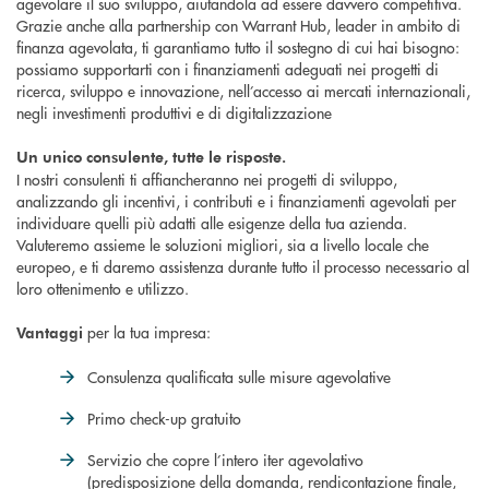
agevolare il suo sviluppo, aiutandola ad essere davvero competitiva.
Grazie anche alla partnership con Warrant Hub, leader in ambito di
finanza agevolata, ti garantiamo tutto il sostegno di cui hai bisogno:
possiamo supportarti con i finanziamenti adeguati nei progetti di
ricerca, sviluppo e innovazione, nell’accesso ai mercati internazionali,
negli investimenti produttivi e di digitalizzazione
Un unico consulente, tutte le risposte.
I nostri consulenti ti affiancheranno nei progetti di sviluppo,
analizzando gli incentivi, i contributi e i finanziamenti agevolati per
individuare quelli più adatti alle esigenze della tua azienda.
Valuteremo assieme le soluzioni migliori, sia a livello locale che
europeo, e ti daremo assistenza durante tutto il processo necessario al
loro ottenimento e utilizzo.
per la tua impresa:
Vantaggi
Consulenza qualificata sulle misure agevolative
Primo check-up gratuito
Servizio che copre l’intero iter agevolativo
(predisposizione della domanda, rendicontazione finale,