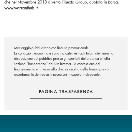
che nel Novembre 2018 diventa Tinexta Group, quotato in Borsa.
www.warranthub.it
Messaggio pubblicitario con finalità promozionale.
Le condizioni economiche sono indicate nei Fogli Informativi messi a
disposizione del pubblico presso gli sportelli della banca e nella
sezione “Trasparenza” del sito internet.
La concessione del
finanziamento è rimessa alla discrezionalità della banca previo
accertamento dei requisiti necessari in capo al richiedente.
PAGINA TRASPARENZA