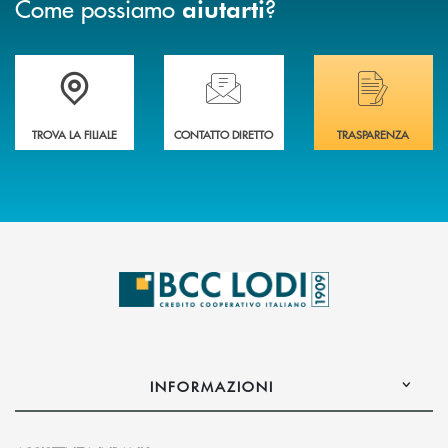
Come possiamo
?
aiutarti
Trova la filiale più vicina a Te
Hai bisogno di assistenza immediata? Contatta
Hai bisogno di alcuni
TROVA LA FILIALE
CONTATTO DIRETTO
TRASPARENZA
INFORMAZIONI