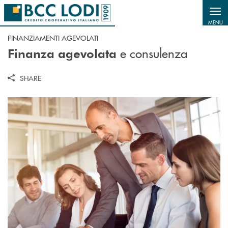
Salta al contenuto principale
MENU
FINANZIAMENTI AGEVOLATI
e consulenza
Finanza agevolata
SHARE