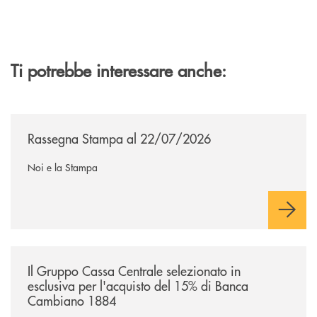
Ti potrebbe interessare anche:
/news/rassegna-stampa/
Rassegna Stampa al 22/07/2026
Noi e la Stampa
/news/il-gruppo-cassa-centrale-selezionato-in-esclusiva-per-lacquisto
Il Gruppo Cassa Centrale selezionato in
esclusiva per l'acquisto del 15% di Banca
Cambiano 1884