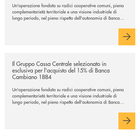
Un'operazione fondata su radici cooperative comuni, piena
complementarietà territoriale e una visione industriale di
lungo periodo, nel pieno rispetto dell'autonomia di Banca
Cambiano. Nei prossimi giorni verrà avviato il periodo di
negoziazione esclusiva per la finalizzazione dell’operazione.
/news/il-gruppo-cassa-centrale-selezionato-in-esclusiva-per-lacquisto
Il Gruppo Cassa Centrale selezionato in
esclusiva per l'acquisto del 15% di Banca
Cambiano 1884
Un'operazione fondata su radici cooperative comuni, piena
complementarietà territoriale e una visione industriale di
lungo periodo, nel pieno rispetto dell'autonomia di Banca
Cambiano. Nei prossimi giorni verrà avviato il periodo di
negoziazione esclusiva per la finalizzazione dell’operazione.