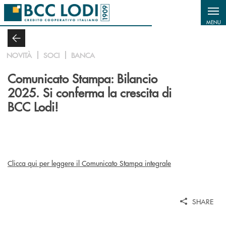
Salta al contenuto principale
MENU
NOVITÀ
SOCI
BANCA
Comunicato Stampa: Bilancio
2025. Si conferma la crescita di
BCC Lodi!
Clicca qui per leggere il Comunicato Stampa integrale
SHARE