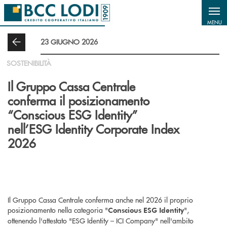
Salta al contenuto principale
MENU
23 GIUGNO 2026
SOSTENIBILITÀ
Il Gruppo Cassa Centrale
conferma il posizionamento
“Conscious ESG Identity”
nell’ESG Identity Corporate Index
2026
Il Gruppo Cassa Centrale conferma anche nel 2026 il proprio
posizionamento nella categoria "
",
Conscious ESG Identity
ottenendo l'attestato "ESG Identity – ICI Company" nell'ambito