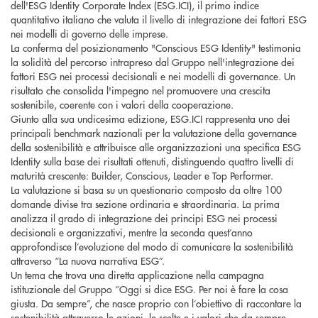
dell'ESG Identity Corporate Index (ESG.ICI), il primo indice
quantitativo italiano che valuta il livello di integrazione dei fattori ESG
nei modelli di governo delle imprese.
La conferma del posizionamento "Conscious ESG Identity" testimonia
la solidità del percorso intrapreso dal Gruppo nell'integrazione dei
fattori ESG nei processi decisionali e nei modelli di governance. Un
risultato che consolida l'impegno nel promuovere una crescita
sostenibile, coerente con i valori della cooperazione.
Giunto alla sua undicesima edizione, ESG.ICI rappresenta uno dei
principali benchmark nazionali per la valutazione della governance
della sostenibilità e attribuisce alle organizzazioni una specifica ESG
Identity sulla base dei risultati ottenuti, distinguendo quattro livelli di
maturità crescente: Builder, Conscious, Leader e Top Performer.
La valutazione si basa su un questionario composto da oltre 100
domande divise tra sezione ordinaria e straordinaria. La prima
analizza il grado di integrazione dei principi ESG nei processi
decisionali e organizzativi, mentre la seconda quest’anno
approfondisce l’evoluzione del modo di comunicare la sostenibilità
attraverso “La nuova narrativa ESG”.
Un tema che trova una diretta applicazione nella campagna
istituzionale del Gruppo “Oggi si dice ESG. Per noi è fare la cosa
giusta. Da sempre”, che nasce proprio con l’obiettivo di raccontare la
sostenibilità attraverso le azioni, le scelte e i valori che da sempre