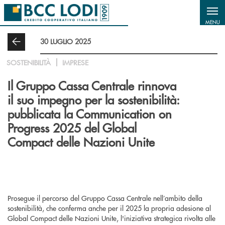
Salta al contenuto principale
MENU
30 LUGLIO 2025
SOSTENIBILITÀ
IMPRESE
Il Gruppo Cassa Centrale rinnova
il suo impegno per la sostenibilità:
pubblicata la Communication on
Progress 2025 del Global
Compact delle Nazioni Unite
Prosegue il percorso del Gruppo Cassa Centrale nell’ambito della
sostenibilità, che conferma anche per il 2025 la propria adesione al
Global Compact delle Nazioni Unite, l'iniziativa strategica rivolta alle