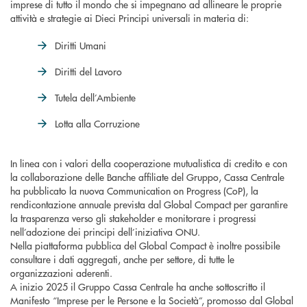
imprese di tutto il mondo che si impegnano ad allineare le proprie
attività e strategie ai Dieci Principi universali in materia di:
Diritti Umani
Diritti del Lavoro
Tutela dell’Ambiente
Lotta alla Corruzione
In linea con i valori della cooperazione mutualistica di credito e con
la collaborazione delle Banche affiliate del Gruppo, Cassa Centrale
ha pubblicato la nuova Communication on Progress (CoP), la
rendicontazione annuale prevista dal Global Compact per garantire
la trasparenza verso gli stakeholder e monitorare i progressi
nell’adozione dei principi dell’iniziativa ONU.
Nella piattaforma pubblica del Global Compact è inoltre possibile
consultare i dati aggregati, anche per settore, di tutte le
organizzazioni aderenti.
A inizio 2025 il Gruppo Cassa Centrale ha anche sottoscritto il
Manifesto “Imprese per le Persone e la Società”, promosso dal Global