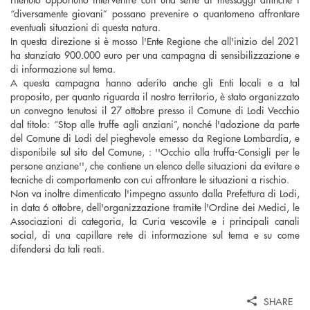
“diversamente giovani” possano prevenire o quantomeno affrontare
eventuali situazioni di questa natura.
In questa direzione si è mosso l'Ente Regione che all'inizio del 2021
ha stanziato 900.000 euro per una campagna di sensibilizzazione e
di informazione sul tema.
A questa campagna hanno aderito anche gli Enti locali e a tal
proposito, per quanto riguarda il nostro territorio, è stato organizzato
un convegno tenutosi il 27 ottobre presso il Comune di Lodi Vecchio
dal titolo: “Stop alle truffe agli anziani”, nonché l'adozione da parte
del Comune di Lodi del pieghevole emesso da Regione Lombardia, e
disponibile sul sito del Comune, : ''Occhio alla truffa-Consigli per le
persone anziane'', che contiene un elenco delle situazioni da evitare e
tecniche di comportamento con cui affrontare le situazioni a rischio.
Non va inoltre dimenticato l'impegno assunto dalla Prefettura di Lodi,
in data 6 ottobre, dell'organizzazione tramite l'Ordine dei Medici, le
Associazioni di categoria, la Curia vescovile e i principali canali
social, di una capillare rete di informazione sul tema e su come
difendersi da tali reati.
SHARE