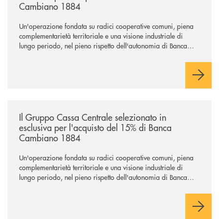
Cambiano 1884
Un'operazione fondata su radici cooperative comuni, piena
complementarietà territoriale e una visione industriale di
lungo periodo, nel pieno rispetto dell'autonomia di Banca
Cambiano. Nei prossimi giorni verrà avviato il periodo di
negoziazione esclusiva per la finalizzazione dell’operazione.
/news/il-gruppo-cassa-centrale-selezionato-in-esclusiva-per-lacquisto
Il Gruppo Cassa Centrale selezionato in
esclusiva per l'acquisto del 15% di Banca
Cambiano 1884
Un'operazione fondata su radici cooperative comuni, piena
complementarietà territoriale e una visione industriale di
lungo periodo, nel pieno rispetto dell'autonomia di Banca
Cambiano. Nei prossimi giorni verrà avviato il periodo di
negoziazione esclusiva per la finalizzazione dell’operazione.