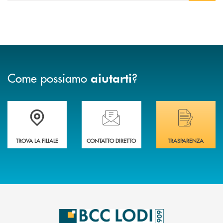
Come possiamo
?
aiutarti
Trova la filiale più vicina a Te
Hai bisogno di assistenza immediata? Contatta
Hai bisogno di alcuni
TROVA LA FILIALE
CONTATTO DIRETTO
TRASPARENZA