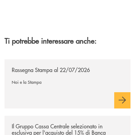
Ti potrebbe interessare anche:
/news/rassegna-stampa/
Rassegna Stampa al 22/07/2026
Noi e la Stampa
/news/il-gruppo-cassa-centrale-selezionato-in-esclusiva-per-lacquisto
Il Gruppo Cassa Centrale selezionato in
esclusiva per l'acquisto del 15% di Banca