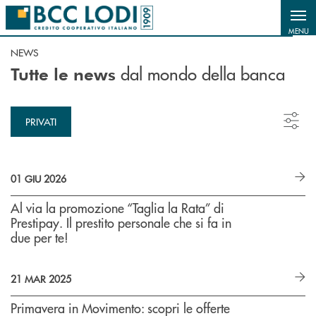
Salta al contenuto principale
MENU
NEWS
dal mondo della banca
Tutte le news
PRIVATI
01 GIU 2026
Al via la promozione “Taglia la Rata” di
Prestipay. Il prestito personale che si fa in
due per te!
21 MAR 2025
Primavera in Movimento: scopri le offerte