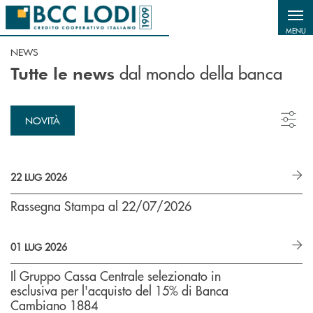
Salta al contenuto principale
MENU
NEWS
dal mondo della banca
Tutte le news
NOVITÀ
22 LUG 2026
Rassegna Stampa al 22/07/2026
01 LUG 2026
Il Gruppo Cassa Centrale selezionato in
esclusiva per l'acquisto del 15% di Banca
Cambiano 1884