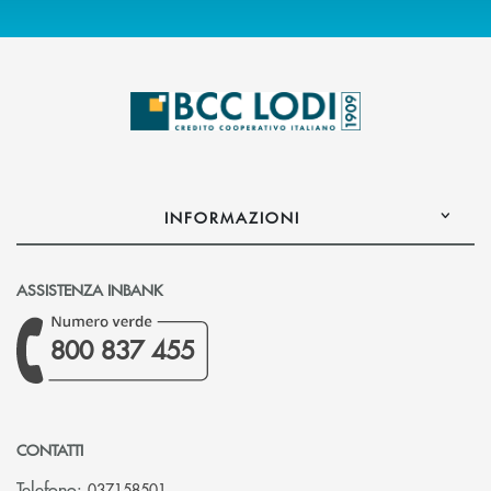
INFORMAZIONI
ASSISTENZA INBANK
800 837 455
CONTATTI
Telefono:
037158501