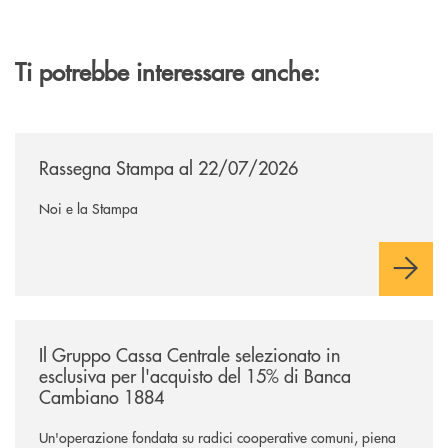
Ti potrebbe interessare anche:
/news/rassegna-stampa/
Rassegna Stampa al 22/07/2026
Noi e la Stampa
/news/il-gruppo-cassa-centrale-selezionato-in-esclusiva-per-lacquisto
Il Gruppo Cassa Centrale selezionato in
esclusiva per l'acquisto del 15% di Banca
Cambiano 1884
Un'operazione fondata su radici cooperative comuni, piena