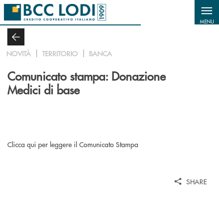
Salta al contenuto principale
MENU
NOVITÀ
TERRITORIO
BANCA
Comunicato stampa: Donazione
Medici di base
Clicca qui per leggere il Comunicato Stampa
SHARE