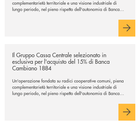
complementarietà territoriale e una visione industriale di
lungo periodo, nel pieno rispetto dell'autonomia di Banca
Cambiano. Nei prossimi giorni verrà avviato il periodo di
negoziazione esclusiva per la finalizzazione dell’operazione.
/news/il-gruppo-cassa-centrale-selezionato-in-esclusiva-per-lacquisto
Il Gruppo Cassa Centrale selezionato in
esclusiva per l'acquisto del 15% di Banca
Cambiano 1884
Un'operazione fondata su radici cooperative comuni, piena
complementarietà territoriale e una visione industriale di
lungo periodo, nel pieno rispetto dell'autonomia di Banca
Cambiano. Nei prossimi giorni verrà avviato il periodo di
negoziazione esclusiva per la finalizzazione dell’operazione.