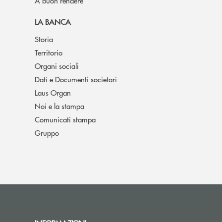
A buon rendere
LA BANCA
Storia
Territorio
Organi sociali
Dati e Documenti societari
Laus Organ
Noi e la stampa
Comunicati stampa
Gruppo