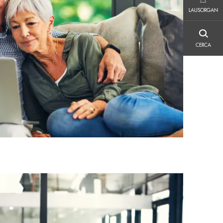
LAUSORGAN
LAUSORGAN
CERCA
CERCA