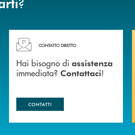
?
arti
Hai bisogno di assistenza immediata? Contattaci !
CONTATTO DIRETTO
Hai bisogno di
assistenza
immediata?
!
Contattaci
CONTATTI