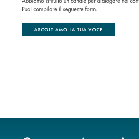
Abbiamo istituito un canale per dialogare nel con
Puoi compilare il seguente form.
ASCOLTIAMO LA TUA VOCE