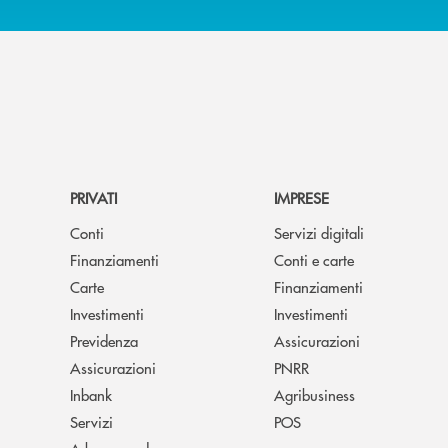
PRIVATI
IMPRESE
Conti
Servizi digitali
Finanziamenti
Conti e carte
Carte
Finanziamenti
Investimenti
Investimenti
Previdenza
Assicurazioni
Assicurazioni
PNRR
Inbank
Agribusiness
Servizi
POS