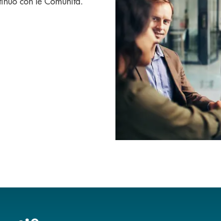
tinuo con le Comunità.