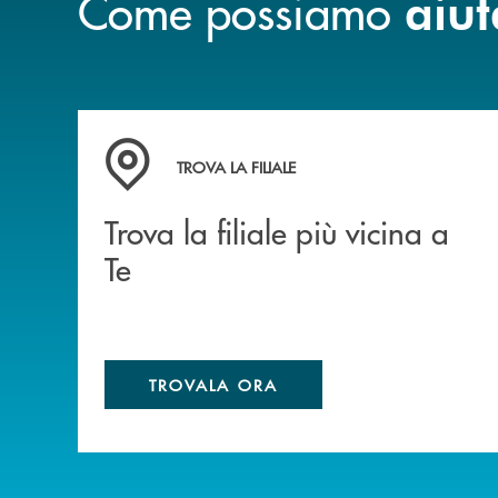
Come possiamo
aiut
Trova la filiale più vicina a Te
TROVA LA FILIALE
Trova la filiale più vicina a
Te
TROVALA ORA