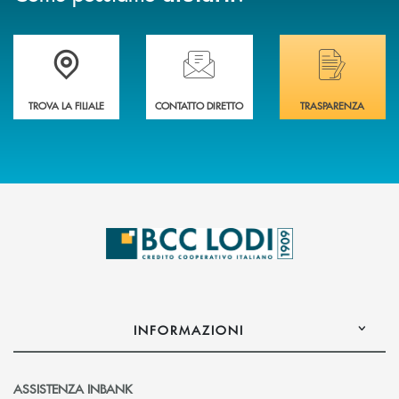
Trova la filiale più vicina a Te
Hai bisogno di assistenza immediata? Contatta
Hai bisogno di alcuni
TROVA LA FILIALE
CONTATTO DIRETTO
TRASPARENZA
INFORMAZIONI
ASSISTENZA INBANK