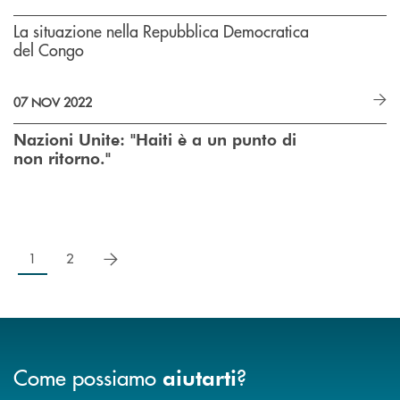
La situazione nella Repubblica Democratica
del Congo
07 NOV 2022
Nazioni Unite: "Haiti è a un punto di
non ritorno."
successivo
1
2
Come possiamo
?
aiutarti