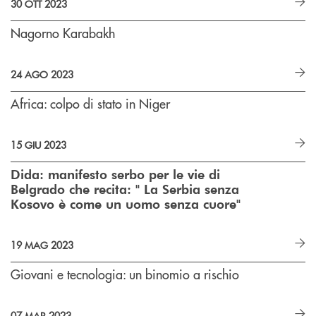
30 OTT 2023
Nagorno Karabakh
24 AGO 2023
Africa: colpo di stato in Niger
15 GIU 2023
Dida: manifesto serbo per le vie di
Belgrado che recita: " La Serbia senza
Kosovo è come un uomo senza cuore"
19 MAG 2023
Giovani e tecnologia: un binomio a rischio
07 MAR 2023