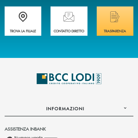
Trova la filiale più vicina a Te
Hai bisogno di assistenza immediata? Contatta
Hai bisogno di alcuni
TROVA LA FILIALE
CONTATTO DIRETTO
TRASPARENZA
INFORMAZIONI
ASSISTENZA INBANK