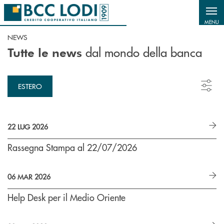
Salta al contenuto principale
MENU
NEWS
dal mondo della banca
Tutte le news
ESTERO
22 LUG 2026
Rassegna Stampa al 22/07/2026
06 MAR 2026
Help Desk per il Medio Oriente